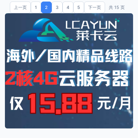
上一页
1
2
3
4
5
下一页
共 15 页