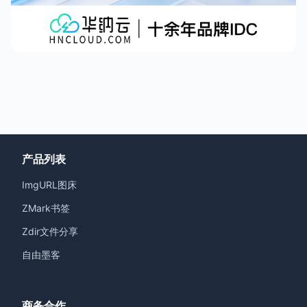
产品列表
ImgURL图床
ZMark书签
Zdir文件分享
自由墨客
商务合作