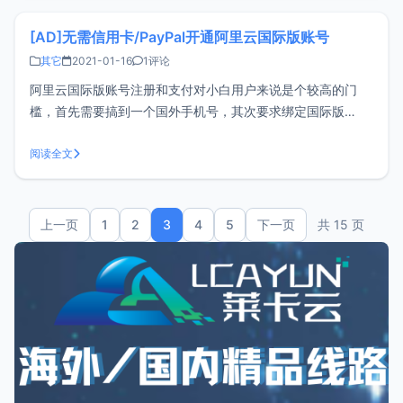
[AD]无需信用卡/PayPal开通阿里云国际版账号
其它
2021-01-16
1评论
阿里云国际版账号注册和支付对小白用户来说是个较高的门
槛，首先需要搞到一个国外手机号，其次要求绑定国际版
PayPal或国际版信用卡。这里介绍一个阿里云国际版分销商
SwanCloud，不需要信用卡/PayPal即可开通阿里云国际版账
阅读全文
号。准备工作准备一个邮箱，用来注册阿里云国际准备一个香
港或者美国的手机号
上一页
1
2
3
4
5
下一页
共 15 页