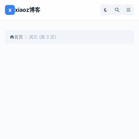
x
xiaoz博客
首页
其它
(第 3 页)