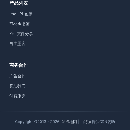
产品列表
ImgURL图床
ZMark书签
Zdir文件分享
自由墨客
商务合作
广告合作
赞助我们
付费服务
Copyright ©2013 - 2026.
站点地图
| 由
将盾
提供CDN赞助