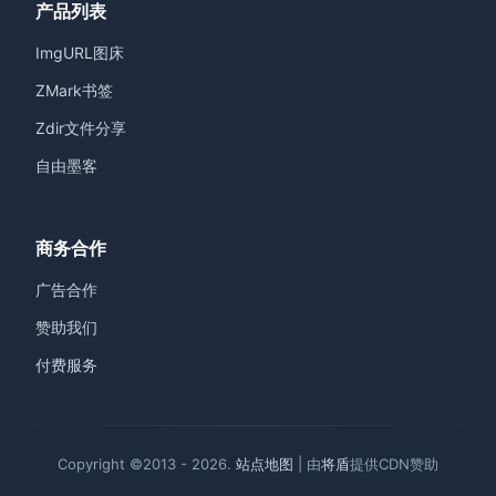
产品列表
ImgURL图床
ZMark书签
Zdir文件分享
自由墨客
商务合作
广告合作
赞助我们
付费服务
Copyright ©2013 - 2026.
站点地图
| 由
将盾
提供CDN赞助