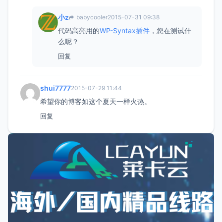
小z
babycooler
2015-07-31 09:38
代码高亮用的
WP-Syntax插件
，您在测试什
么呢？
回复
shui7777
2015-07-29 11:44
希望你的博客如这个夏天一样火热。
回复