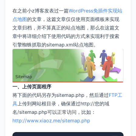
在之前小z博客发表过一篇
WordPress免插件实现站
点地图
的文章，这篇文章仅仅使用页面模板来实现
文章归档，并不算真正的站点地图，那么在这篇文
章中将详细介绍下使用代码的方式来实现利于搜索
引擎蜘蛛抓取的sitemap.xml站点地图。
一、上传页面程序
将下面的代码另存为sitemap.php，然后通过
FTP工
具
上传到网站根目录，确保通过http://您的域
名/sitemap.php可以正常访问，比如：
http://www.xiaoz.me/sitemap.php