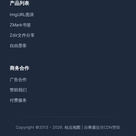
产品列表
ImgURL图床
ZMark书签
Zdir文件分享
自由墨客
商务合作
广告合作
赞助我们
付费服务
Copyright ©2013 - 2026.
站点地图
| 由
将盾
提供CDN赞助