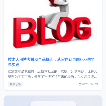
技术人用博客撬动产品机会，从写作到自由职业的11
年实践
这篇文章是我在腾讯云技术社区的一次线下分享内容，现将其
整理为了文字版，分享了写博客11年来的经历，以及通过博客
过渡到做产品和走向自由职业的一个小故事。文中还首次公开
自由职业
2025-04-21
了我的首个产品ImgURL的真实数据和产品现状。自我介绍大
家好，我是xiaoz，以前从事服务器运维相关工作，现在已经
转自由职业3年，目前