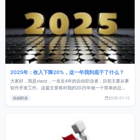
2025年：收入下降20%，这一年我到底干了什么？
大家好，我是xiaoz，一名近4年的自由职业者，目前主要从事
软件开发工作。这篇文章将对我的2025年做一个简单的总
结，内容主要包括：工作、学习、以及投资。这一年虽然整体
自由职业
2026-01-12
收入下降20%，但却过得很充实，2026年不求突破，但求保
持。关于工作新增项目：2025年新增了一些非商业的开源项
目，主要包括：Zu