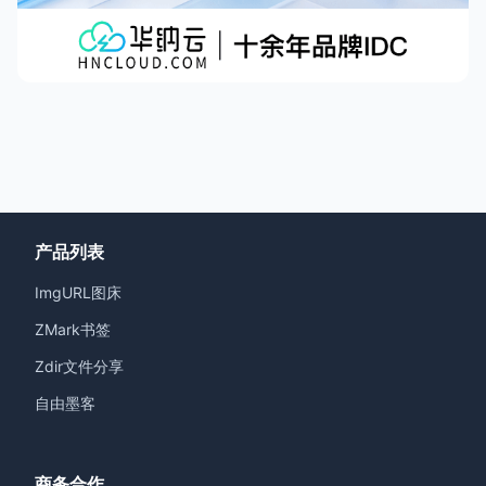
产品列表
ImgURL图床
ZMark书签
Zdir文件分享
自由墨客
商务合作