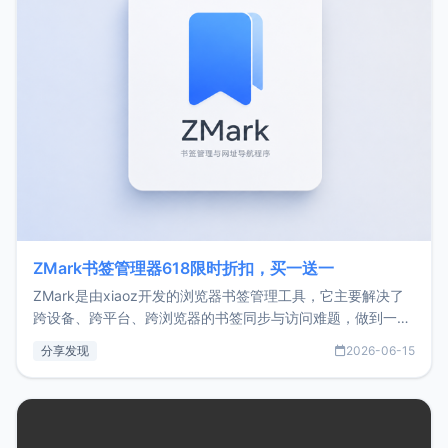
ZMark书签管理器618限时折扣，买一送一
ZMark是由xiaoz开发的浏览器书签管理工具，它主要解决了
跨设备、跨平台、跨浏览器的书签同步与访问难题，做到一处
部署、随处访问。同时，它还支持搭配浏览器扩展（插件）使
分享发现
2026-06-15
用，让管理更高效。ZMark官网地址：
https://www.zmark.app/主要特点轻量级： 使用Bun +
Hono.js