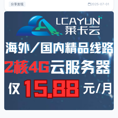
务只要75美元，价格方面比较有优势。如果你正需要一个靠谱
分享发现
2025-07-01
又实惠的域名邮箱，不妨尝试一下 NameCrane。注册
NameCraneNameCrane不支持直接注册，必须要购买