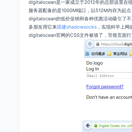
digitalocean是一家成立于2012年的总部
服务器配备的是1000M端口，以512M内存为起
digitalocean的低价促销和各种优惠活动吸
多朋友用它来
搭建shadowsocks
，实现科学上网
digitalocean官网的CSS文件被墙了，导致页