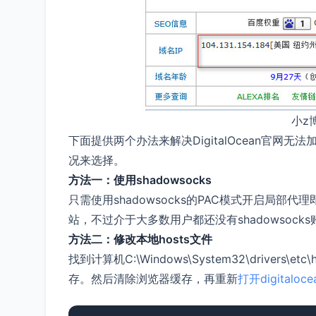
小z博
下面提供两个办法来解决DigitalOcean官
况来选择。
方法一：使用shadowsocks
只需使用shadowsocks的PAC模式开启局
站，不过介于大多数用户都还没有shadowsoc
方法二：修改本地hosts文件
找到计算机C:\Windows\System32\drive
存。然后清除浏览器缓存，再重新
打开digitaloc