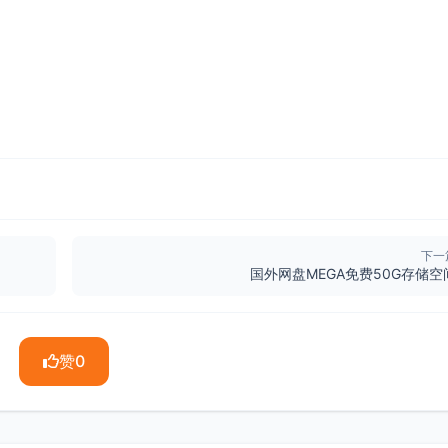
下一
）
国外网盘MEGA免费50G存储空
赞
0