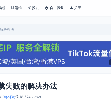
 编程
🗄️ 运维
💰 投资
🏠 自由职业
👤 关于
败的解决办法
SS加载失败的解决办法
10条评论
18,624 views