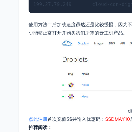
使用方法二后加载速度虽然还是比较缓慢，因为不
少能够正常打开并购买我们所需的云主机产品。
d
点此注册
首次充值5$并输入优惠码：
SSDMAY10
推荐阅读：