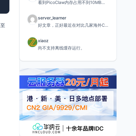
看到PicoClaw内存占用不到10MB这个数据真的很惊喜，确实很适合我这种想用旧设备折腾AI的小白
server_learner
是至
好文章，正好最近在对比几家海外CDN。文中提到CF免费版不支持自定义回源端口和HOST这个痛点太真实
xiaoz
尚不支持离线缓存运行。