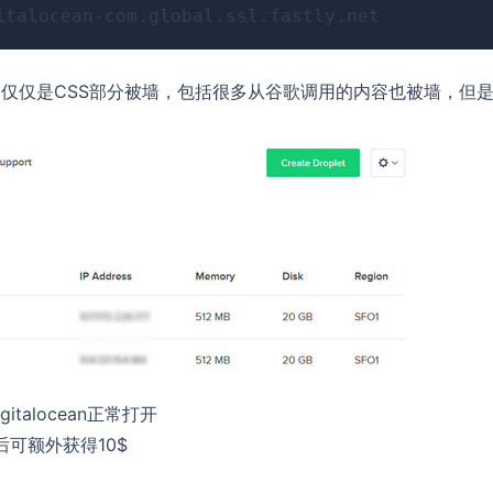
仅仅是CSS部分被墙，包括很多从谷歌调用的内容也被墙，但
igitalocean正常打开
后可额外获得10$