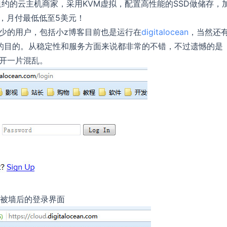
设置在纽约的云主机商家，采用KVM虚拟，配置高性能的SSD做储存，
点，月付最低低至5美元！
引了不少的用户，包括小z博客目前也是运行在
digitalocean
，当然还
的目的。从稳定性和服务方面来说都非常的不错，不过遗憾的是
面打开一片混乱。
被墙后的登录界面