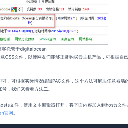
客托管于digitalocean
网无法加载CSS文件，以便网友们能够正常购买云主机产品，可根据自
部代理即可，可根据实际情况编辑PAC文件，这个方法可解决任意被墙
ks账号，我们来看看方法二。
rs\etc\hosts文件，使用文本编辑器打开，将下面内容加入到hosts文
ean官网
。