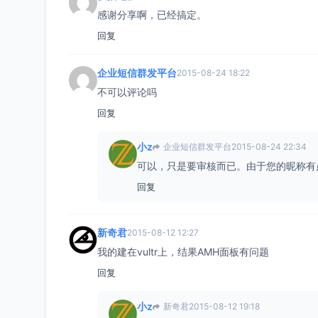
感谢分享啊，已经搞定。
回复
企业短信群发平台
2015-08-24 18:22
不可以评论吗
回复
小z
企业短信群发平台
2015-08-24 22:34
可以，只是要审核而已。由于您的昵称有
回复
新奇君
2015-08-12 12:27
我的建在vultr上，结果AMH面板有问题
回复
小z
新奇君
2015-08-12 19:18