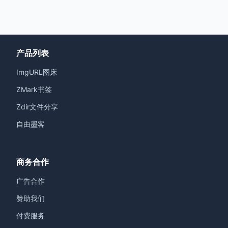
产品列表
ImgURL图床
ZMark书签
Zdir文件分享
自由墨客
商务合作
广告合作
赞助我们
付费服务