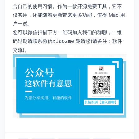
合自己的使用习惯。作为一款开源免费工具，它不
仅实用，还能随着更新带来更多功能，值得 Mac 用
户一试。
您可以微信扫描下方二维码加入我们的群聊，二维
码过期请联系微信
邀请您(请备注：软件
xiaozme
交流)。