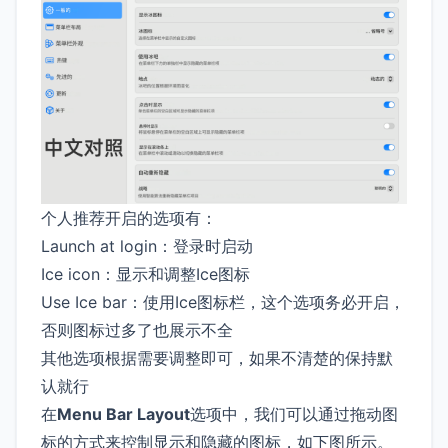
个人推荐开启的选项有：
Launch at login：登录时启动
Ice icon：显示和调整Ice图标
Use Ice bar：使用Ice图标栏，这个选项务必开启，
否则图标过多了也展示不全
其他选项根据需要调整即可，如果不清楚的保持默
认就行
在
Menu Bar Layout
选项中，我们可以通过拖动图
标的方式来控制显示和隐藏的图标，如下图所示。