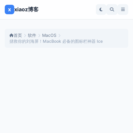
x
xiaoz博客
首页
软件
MacOS
拯救你的刘海屏！MacBook 必备的图标栏神器 Ice