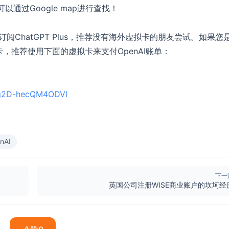
可以通过Google map进行查找！
接订阅ChatGPT Plus，推荐没有海外虚拟卡的朋友尝试。如果您
拟卡，推荐使用下面的虚拟卡来支付OpenAI账单：
0g2D-hecQM4ODVl
nAI
下一
英国公司注册WISE商业账户的坎坷经