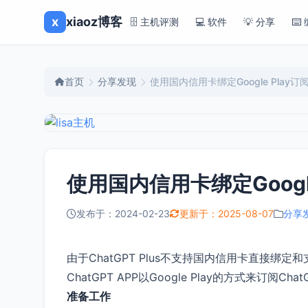
x
xiaoz博客
🗄️ 主机评测
💻 软件
💡 分享
⌨️
首页
分享发现
使用国内信用卡绑定Google Play订阅Ch
使用国内信用卡绑定Google 
发布于：2024-02-23
更新于：2025-08-07
分享
由于ChatGPT Plus不支持国内信用卡直接绑定
ChatGPT APP以Google Play的方式来订阅Cha
准备工作