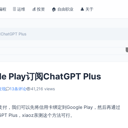
 编程
🗄️ 运维
💰 投资
🏠 自由职业
👤 关于
atGPT Plus
Play订阅ChatGPT Plus
发现
13条评论
41,216 views
和支付，我们可以先将信用卡绑定到Google Play，然后再通过
tGPT Plus，xiaoz亲测这个方法可行。