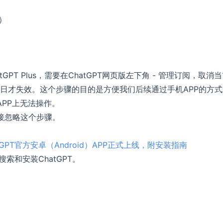
）
T Plus，需要在ChatGPT网页版左下角 - 管理订阅，取消
单日才失效。这个步骤的目的是方便我们后续通过手机APP的方
，APP上无法操作。
直接忽略这个步骤。
tGPT官方安卓（Android）APP正式上线，附安装指南
搜索和安装ChatGPT。