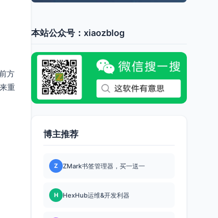
本站公众号：xiaozblog
当前方
式来重
博主推荐
Z
ZMark书签管理器，买一送一
H
HexHub运维&开发利器