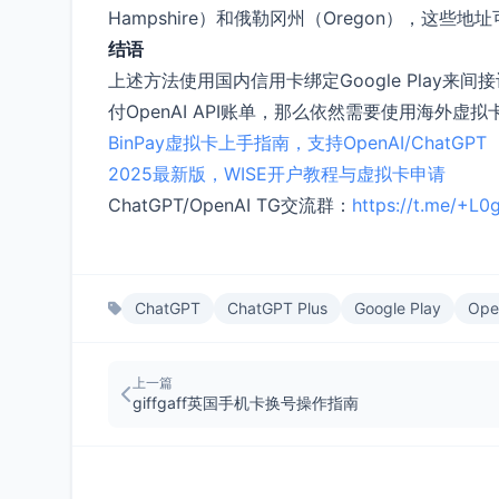
Hampshire）和俄勒冈州（Oregon），这些地址
结语
上述方法使用国内信用卡绑定Google Play来间
付OpenAI API账单，那么依然需要使用海外虚
BinPay虚拟卡上手指南，支持OpenAI/ChatGPT
2025最新版，WISE开户教程与虚拟卡申请
ChatGPT/OpenAI TG交流群：
https://t.me/+L
ChatGPT
ChatGPT Plus
Google Play
Ope
上一篇
giffgaff英国手机卡换号操作指南