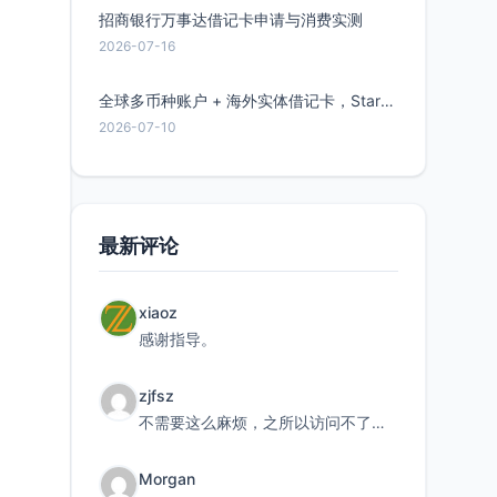
招商银行万事达借记卡申请与消费实测
2026-07-16
全球多币种账户 + 海外实体借记卡，Starryblu开户教程与注意事项
2026-07-10
最新评论
xiaoz
感谢指导。
zjfsz
不需要这么麻烦，之所以访问不了，是由于非对称路由的问题，在爱快主路由添加一条静态路由192.168.
Morgan