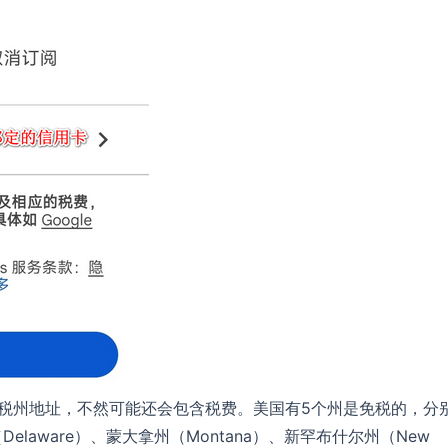
美国免税州地址，不然可能还会包含税费。美国有5个州是免税的，分
elaware）、蒙大拿州（Montana）、新罕布什尔州（New