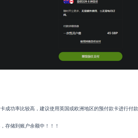
付卡成功率比较高，建议使用英国或欧洲地区的预付款卡进行付
样，存储到账户余额中！！！