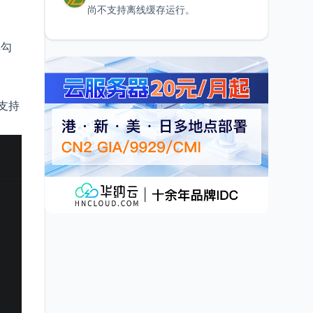
尚不支持离线缓存运行。
单勾
支持