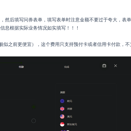
照，然后填写问券表单，填写表单时注意金额不要过于夸大，表
单信息根据实际业务情况如实填写！！！
了，貌似之前更便宜），这个费用只支持预付卡或者信用卡付款，不