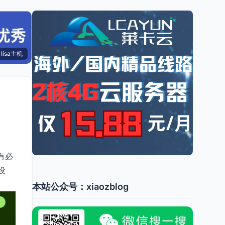
lisa主机
有必
设
本站公众号：xiaozblog