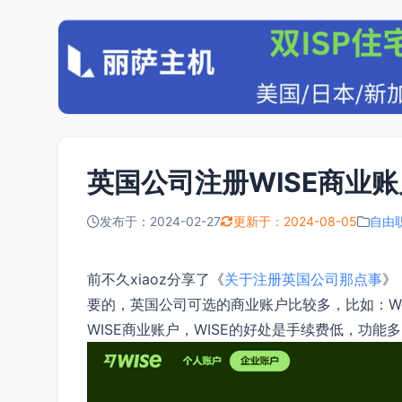
英国公司注册WISE商业
发布于：2024-02-27
更新于：2024-08-05
自由
前不久xiaoz分享了《
关于注册英国公司那点事
》
要的，英国公司可选的商业账户比较多，比如：World
WISE商业账户，WISE的好处是手续费低，功