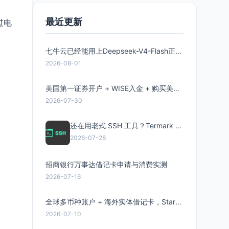
最近更新
过电
七牛云已经能用上Deepseek-V4-Flash正式版了，点此领取300万Token
2026-08-01
美国第一证券开户 + WISE入金 + 购买美股全流程分享
2026-07-30
还在用老式 SSH 工具？Termark 新一代跨平台智能SSH客户端了解一下
2026-07-28
招商银行万事达借记卡申请与消费实测
2026-07-16
全球多币种账户 + 海外实体借记卡，Starryblu开户教程与注意事项
2026-07-10