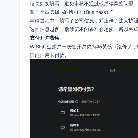
信息如实填写，避免审核不通过或后续风控问题
账户类型选择“商业账户（Business）”
申请过程中，填写了公司信息，并上传了法人护
选的信息越多，后续要求的资料会越多，所以表
支付开户费用
WISE商业账户一次性开户费为45英镑（涨价
国内信用卡付款。