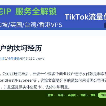
账户的坎坷经历
职业
4条评论
13,232 views
，公司注册完毕后，开设一个或多个商业账户进行收付款是非常
First/Payoneer等，这篇文章要分享的是如何用英国公司开
能多，并且还提供实体借记卡，优势非常明显。