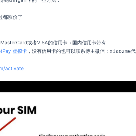
到Giffgaff卡的一些方法：
不过都涨价了
terCard或者VISA的信用卡（国内信用卡带有
etPay 虚拟卡
，没有信用卡的也可以联系博主微信：
代
xiaozme
om/activate