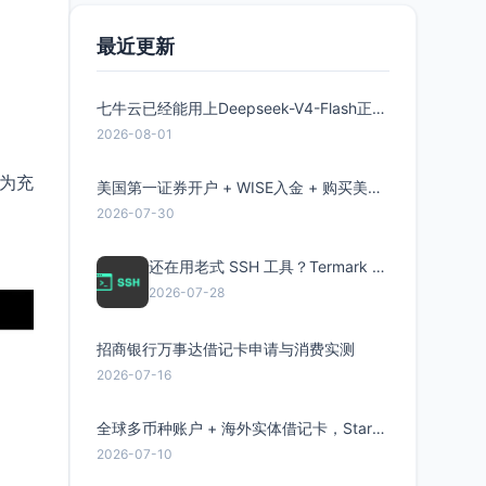
最近更新
七牛云已经能用上Deepseek-V4-Flash正式版了，点此领取300万Token
2026-08-01
为充
美国第一证券开户 + WISE入金 + 购买美股全流程分享
2026-07-30
还在用老式 SSH 工具？Termark 新一代跨平台智能SSH客户端了解一下
2026-07-28
招商银行万事达借记卡申请与消费实测
2026-07-16
全球多币种账户 + 海外实体借记卡，Starryblu开户教程与注意事项
2026-07-10