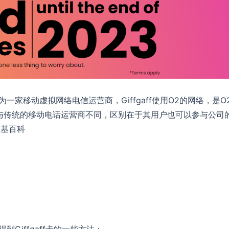
为一家移动虚拟网络电信运营商，Giffgaff使用O2的网络，是O
gaff与传统的移动电话运营商不同，区别在于其用户也可以参与公司
维基百科