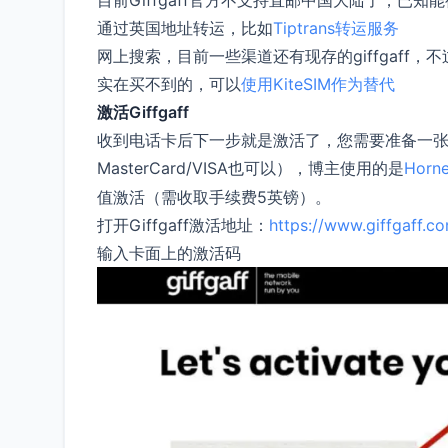
目前Giffgaff官方不支持直邮中国大陆了，已知能得
通过英国地址转运，比如
Tiptrans转运服务
网上搜索，目前一些渠道还有现存的giffgaff，
实在买不到的，可以
使用KiteSIM作为替代
激活Giffgaff
收到电话卡后下一步就是激活了，您需要准备一张Mas
MasterCard/VISA也可以），博主使用的是
Horn
值激活（需收取手续费5英镑）。
打开Giffgaff激活地址：
https://www.giffgaff.c
输入卡面上的激活码