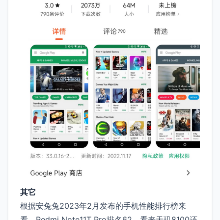
其它
根据安兔兔2023年2月发布的手机性能排行榜来
看，Redmi Note11T Pro排名62，看来天玑8100还