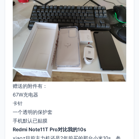
赠送的附件有：
67W充电器
卡针
一个透明的保护套
手机默认已贴膜
Redmi Note11T Pro对比我的10s
xiaoz目前主力机还是2年前买的那台小米10s，参