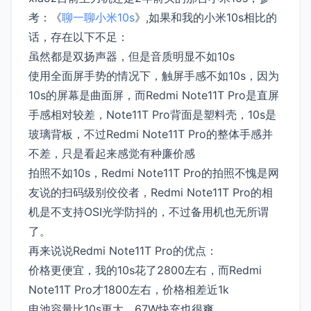
考：《
聊一聊小米10s
》,如果和我的小米10s相比的
话，存在以下不足：
虽然都是双扬声器，但是音质明显不如10s
使用全面屏手势的情况下，触屏手感不如10s，因为
10s的屏幕是曲面屏，而Redmi Note11T Pro是直屏
手感相对较差，Note11T Pro背面是塑料壳，10s是
玻璃背板，不过Redmi Note11T Pro的整体手感并
不差，只是看起来感觉有种廉价感
拍照不如10s，Redmi Note11T Pro的拍照不愧是网
友说的扫码级别佼佼者，Redmi Note11T Pro的相
机是不支持OSI光学防抖的，不过备用机也无所谓
了。
再来说说Redmi Note11T Pro的优点：
价格更便宜，我的10s花了2800左右，而Redmi
Note11T Pro才1800左右，价格相差近1k
电池容量比10s更大，67W快充也很爽