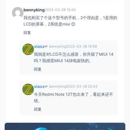
bennyking
2023-03-28 15:40
我也刚买了个这个型号的手机，2个理由是，1是用的
LCD的屏幕，2系统是miui 😊
回复
xiaoz
bennyking
2023-03-28 16:48
我倒是对LCD不怎么感冒，你升级了MIUI 14
吗？我感觉MIUI 14掉电挺快的。
回复
xiaoz
bennyking
2023-03-28 22:43
今天Redmi Note 12T也出来了，看起来还不
错。
回复