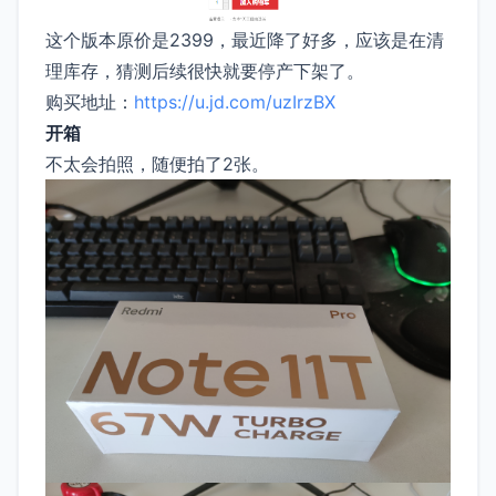
这个版本原价是2399，最近降了好多，应该是在清
理库存，猜测后续很快就要停产下架了。
购买地址：
https://u.jd.com/uzIrzBX
开箱
不太会拍照，随便拍了2张。