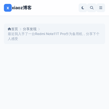
x
xiaoz博客
首页
分享发现
最近我入手了一台Redmi Note11T Pro作为备用机，分享下个
人感受