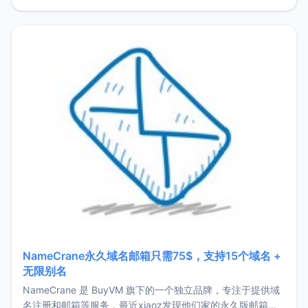
费版套餐让博主非常不爽的几个问题：强制D
NameCrane永久域名邮箱只需75$，支持15个域名 +
无限别名
NameCrane 是 BuyVM 旗下的一个独立品牌，专注于提供域
名注册和邮箱等服务，最近xiaoz发现他们家的永久版邮箱服