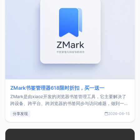
ZMark书签管理器618限时折扣，买一送一
ZMark是由xiaoz开发的浏览器书签管理工具，它主要解决了
跨设备、跨平台、跨浏览器的书签同步与访问难题，做到一处
部署、随处访问。同时，它还支持搭配浏览器扩展（插件）使
分享发现
2026-06-15
用，让管理更高效。ZMark官网地址：
https://www.zmark.app/主要特点轻量级： 使用Bun +
Hono.js