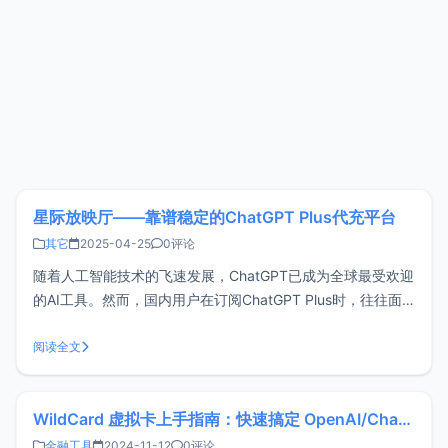
星际放映厅——靠谱稳定的ChatGPT Plus代充平台
其它
2025-04-25
0评论
随着人工智能技术的飞速发展，ChatGPT已成为全球最受欢迎
的AI工具。然而，国内用户在订阅ChatGPT Plus时，往往面
临一个关键问题：如何支付ChatGPT Plus的订阅费用？特别
是对于没有海外信用卡的用户来说，直接订阅ChatGPT Plus
阅读全文
并不容易。许多国内用户正是因为缺乏海外信用卡，
WildCard 虚拟卡上手指南：快速搞定 OpenAI/ChatGPT 支付
金融工具
2024-11-12
0评论