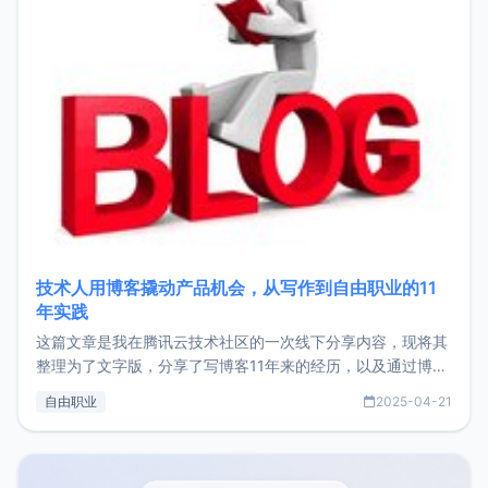
技术人用博客撬动产品机会，从写作到自由职业的11
年实践
这篇文章是我在腾讯云技术社区的一次线下分享内容，现将其
整理为了文字版，分享了写博客11年来的经历，以及通过博客
过渡到做产品和走向自由职业的一个小故事。文中还首次公开
自由职业
2025-04-21
了我的首个产品ImgURL的真实数据和产品现状。自我介绍大
家好，我是xiaoz，以前从事服务器运维相关工作，现在已经
转自由职业3年，目前