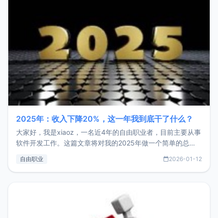
2025年：收入下降20%，这一年我到底干了什么？
大家好，我是xiaoz，一名近4年的自由职业者，目前主要从事
软件开发工作。这篇文章将对我的2025年做一个简单的总
结，内容主要包括：工作、学习、以及投资。这一年虽然整体
自由职业
2026-01-12
收入下降20%，但却过得很充实，2026年不求突破，但求保
持。关于工作新增项目：2025年新增了一些非商业的开源项
目，主要包括：Zu