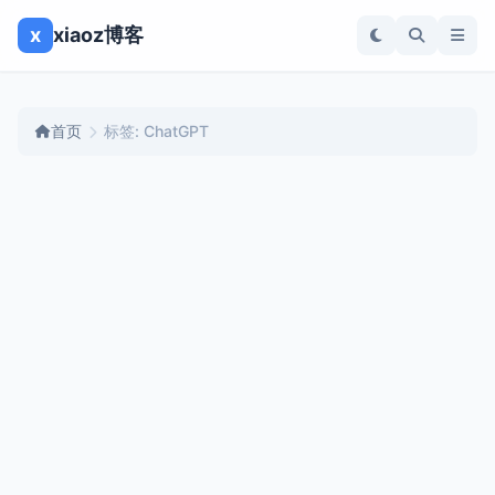
x
xiaoz博客
首页
标签: ChatGPT