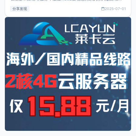
务只要75美元，价格方面比较有优势。如果你正需要一个靠谱
分享发现
2025-07-01
又实惠的域名邮箱，不妨尝试一下 NameCrane。注册
NameCraneNameCrane不支持直接注册，必须要购买