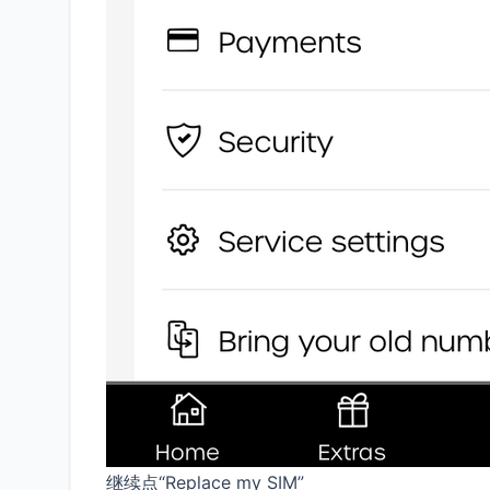
继续点“Replace my SIM”