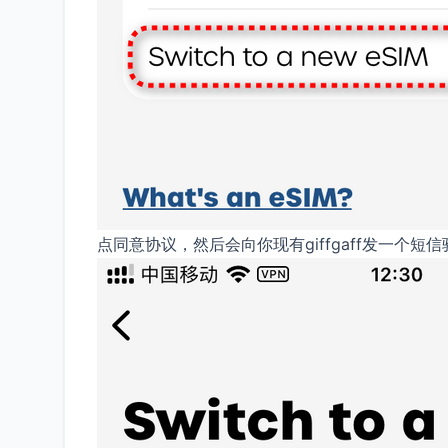
点同意协议，然后会向你现有giffgaff发一个短