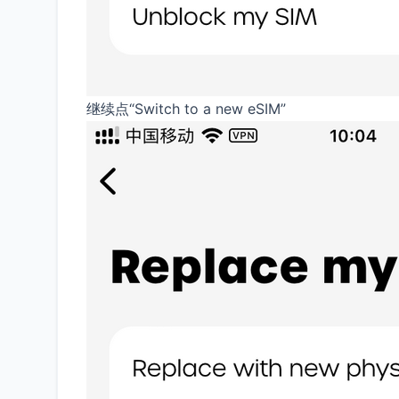
继续点“Switch to a new eSIM”