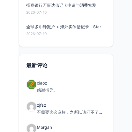
招商银行万事达借记卡申请与消费实测
2026-07-16
全球多币种账户 + 海外实体借记卡，Starryblu开户教程与注意事项
2026-07-10
最新评论
xiaoz
感谢指导。
zjfsz
不需要这么麻烦，之所以访问不了，是由于非对称路由的问题，在爱快主路由添加一条静态路由192.168.
Morgan