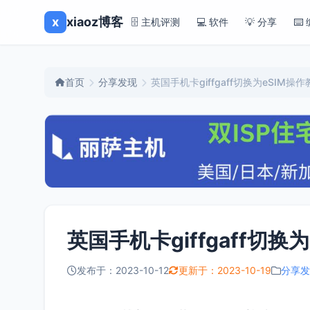
x
xiaoz博客
🗄️ 主机评测
💻 软件
💡 分享
⌨️
首页
分享发现
英国手机卡giffgaff切换为eSIM操
英国手机卡giffgaff切换
发布于：2023-10-12
更新于：2023-10-19
分享发