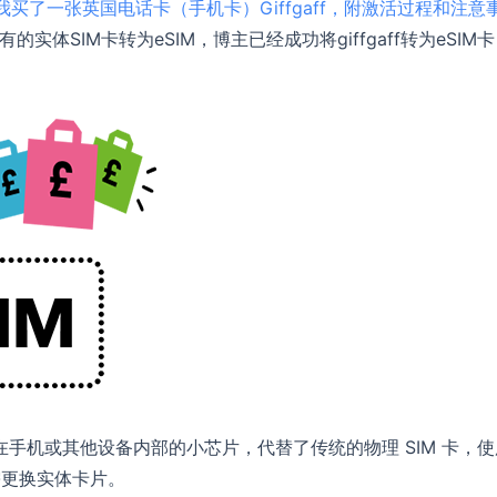
我买了一张英国电话卡（手机卡）Giffgaff，附激活过程和注意
有的实体SIM卡转为eSIM，博主已经成功将giffgaff转为eSIM
嵌入在手机或其他设备内部的小芯片，代替了传统的物理 SIM 卡，
需更换实体卡片。