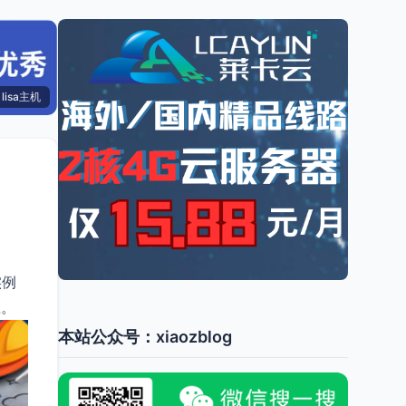
lisa主机
实例
载。
本站公众号：xiaozblog