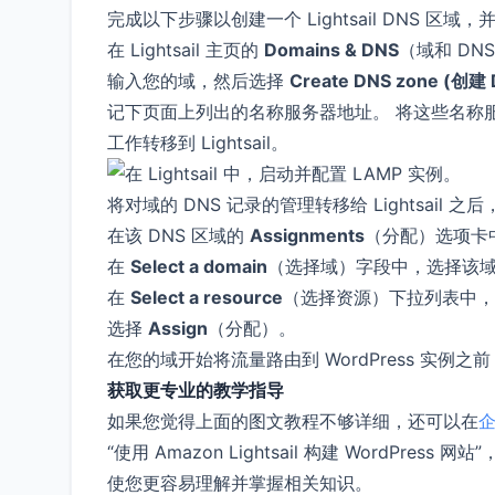
完成以下步骤以创建一个 Lightsail DNS 区域，
在 Lightsail 主页的
Domains & DNS
（域和 D
输入您的域，然后选择
Create DNS zone (创建
记下页面上列出的名称服务器地址。 将这些名称服
工作转移到 Lightsail。
将对域的 DNS 记录的管理转移给 Lightsail 
在该 DNS 区域的
Assignments
（分配）选项卡
在
Select a domain
（选择域）字段中，选择该
在
Select a resource
（选择资源）下拉列表中，选
选择
Assign
（分配）。
在您的域开始将流量路由到 WordPress 实例之前
获取更专业的教学指导
如果您觉得上面的图文教程不够详细，还可以在
“使用 Amazon Lightsail 构建 Word
使您更容易理解并掌握相关知识。