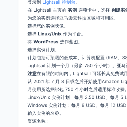
登录到
Lightsail 控制台
。
在 Lightsail 主页的
实例
选项卡中，选择
创建实
为您的实例选择亚马逊云科技区域和可用区。
选择您的实例映像。
选择
Linux/Unix
作为平台。
将
WordPress
选作蓝图。
选择实例计划。
计划包括可预测的低成本、计算机配置 (RAM、SS
Lightsail 计划一个月（最多 750 个小时
注意
在有限的时间内，Lightsail 可延长其
从 2021 年 7 月 8 日或之后开始使用Amazon
月使用所选捆绑包 750 个小时之后适用标准收
Linux/Unix 实例计划：每月 3.50 USD、每月 5 
Windows 实例计划：每月 8 USD、每月 12 USD
输入实例的名称。
资源名称：