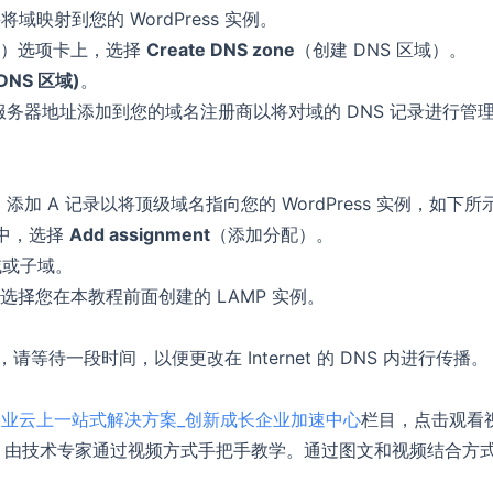
并将域映射到您的 WordPress 实例。
NS）选项卡上，选择
Create DNS zone
（创建 DNS 区域）。
 DNS 区域)
。
务器地址添加到您的域名注册商以将对域的 DNS 记录进行管
之后，添加 A 记录以将顶级域名指向您的 WordPress 实例，如下所
中，选择
Add assignment
（添加分配）。
域或子域。
择您在本教程前面创建的 LAMP 实例。
，请等待一段时间，以便更改在 Internet 的 DNS 内进行传播。
企业云上一站式解决方案_创新成长企业加速中心
栏目，点击观看
Press 网站”，由技术专家通过视频方式手把手教学。通过图文和视频结合方