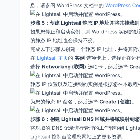
息，请参阅 WordPress 文档中的
WordPress Co
步骤 5：创建 Lightsail 静态 IP 地址并将其挂载到
如果您停止和启动实例，则 WordPress 实例
的静态 IP 地址也会保持不变。
完成以下步骤以创建一个静态 IP 地址，并将其附加到
在
Lightsail 主页
的
实例
选项卡上，选择正在运行的 
选择
Networking (联网)
选项卡，然后选择
Crea
静态 IP 位置以及连接到的实例是根据您在本教
为您的静态 IP 命名，然后选择
Create (创建)
。
步骤 6：创建 Lightsail DNS 区域并将域映射到您
将对域的 DNS 记录进行管理的工作转移到 Light
Lightsail 控制台管理您网站上的更多资源。