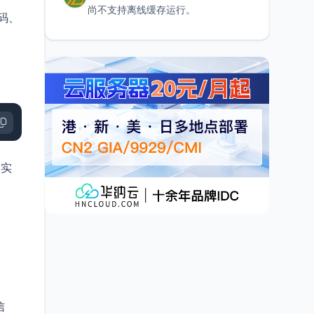
尚不支持离线缓存运行。
码、
取实
信