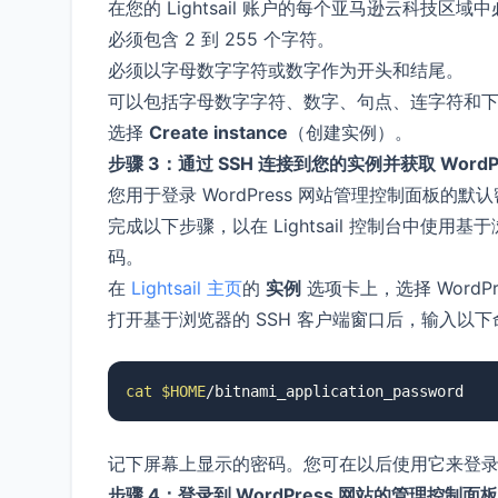
在您的 Lightsail 账户的每个亚马逊云科技区域
必须包含 2 到 255 个字符。
必须以字母数字字符或数字作为开头和结尾。
可以包括字母数字字符、数字、句点、连字符和
选择
Create instance
（创建实例）。
步骤 3：通过 SSH 连接到您的实例并获取 WordP
您用于登录 WordPress 网站管理控制面板的
完成以下步骤，以在 Lightsail 控制台中使
码。
在
Lightsail 主页
的
实例
选项卡上，选择 WordPre
打开基于浏览器的 SSH 客户端窗口后，输入以
cat
$HOME
/bitnami_application_password
记下屏幕上显示的密码。您可在以后使用它来登录到 
步骤 4：登录到 WordPress 网站的管理控制面板