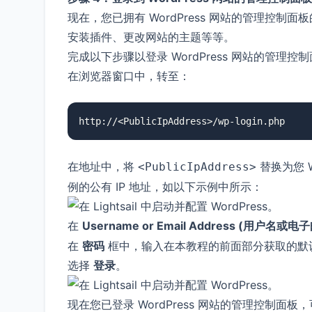
现在，您已拥有 WordPress 网站的管理控
安装插件、更改网站的主题等等。
完成以下步骤以登录 WordPress 网站的管理控
在浏览器窗口中，转至：
http://<PublicIpAddress>/wp-login.php
在地址中，将
替换为您 Wo
<PublicIpAddress>
例的公有 IP 地址，如以下示例中所示：
在
Username or Email Address (用户名或
在
密码
框中，输入在本教程的前面部分获取的默
选择
登录
。
现在您已登录 WordPress 网站的管理控制面板