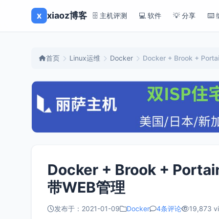
x
xiaoz博客
🗄️ 主机评测
💻 软件
💡 分享
⌨️
首页
Linux运维
Docker
Docker + Brook +
Docker + Brook + 
带WEB管理
发布于：2021-01-09
Docker
4条评论
19,873 v