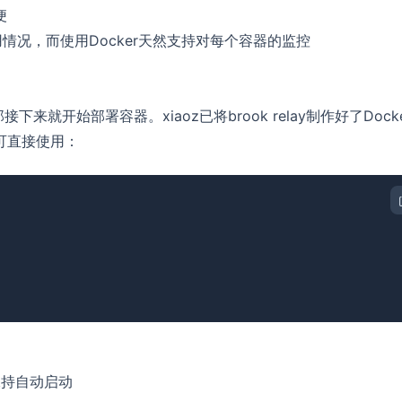
便
情况，而使用Docker天然支持对每个容器的监控
）
下来就开始部署容器。xiaoz已将brook relay制作好了Dock
令可直接使用：
保持自动启动