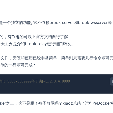
这是一个独立的功能, 它不依赖brook server和brook wsserver等
懂的，有兴趣的可以上官方文档自行了解：
天主要是介绍brook relay进行端口转发。
二进制文件，安装和使用已经非常简单，简单到只需要几行命令即可
简单的一行即可完成：
5.6.7.8:9999等于访问1.2.3.4:9999
r之上，这不是脱了裤子放屁吗？xiaoz总结了运行在Docker