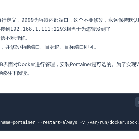
自行定义，
为容器内部端口，这个不要修改，永远保持默认
9999
连接到
相当于为您转发到了
192.168.1.111:2293
相信不难理解。
，并修改中继端口、目标IP、目标端口即可。
B界面对Docker进行管理，安装Portainer是可选的。为了实现
请继续往下阅读。
-name=portainer --restart=always -v /var/run/docker.sock