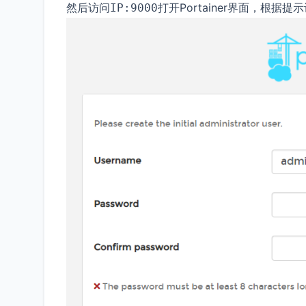
然后访问
打开Portainer界面，根据
IP:9000