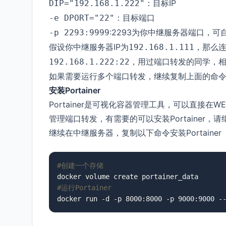
：目标IP
DIP="192.168.1.222"
：目标端口
-e DPORT="22"
:2293为你中继服务器端口，可
-p 2293:9999
假设你中继服务器IP为
，那么
192.168.1.111
，用过端口转发的同学，
192.168.1.222:22
如果需要运行多个端口转发，继续复制上面的命令
安装Portainer
Portainer是可视化容器管理工具，可以直接在WE
管理端口转发，有需要的可以安装Portainer，
继续在中继服务器，复制以下命令安装Portainer
#创建一个存储
#运行Portainer
docker run -d -p 8000:8000 -p 9000:9000 -