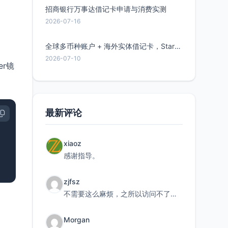
招商银行万事达借记卡申请与消费实测
2026-07-16
全球多币种账户 + 海外实体借记卡，Starryblu开户教程与注意事项
2026-07-10
er镜
最新评论
xiaoz
感谢指导。
zjfsz
不需要这么麻烦，之所以访问不了，是由于非对称路由的问题，在爱快主路由添加一条静态路由192.168.
Morgan