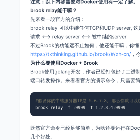
注意：以下内容需要对Docker使用有一定了解。
brook relay能干嘛？
先来看一段官方的介绍：
brook relay 可以中继任何TCP和UDP server, 
请求 <--> relay server <--> 被中继的server
不过Brook的功能远不止如何，他还能干嘛，你
https://txthinking.github.io/brook/#/zh-cn/
，今
为什么要使用Docker + Brook
Brook使用golang开发，作者已经打包好了
端口转发操作。来看看官方的演示命令，只需要
#假设你的中继服务器IP是 5.6.7.8, 那么你就可以访问 
brook relay -f :9999 -t 1.2.3.4:9999
既然官方命令已经足够简单，为啥还要运行在Docke
几个好处。