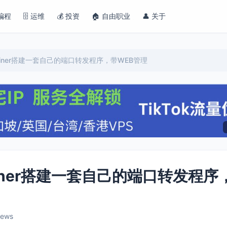
 编程
🗄️ 运维
💰 投资
🏠 自由职业
👤 关于
 Portainer搭建一套自己的端口转发程序，带WEB管理
Portainer搭建一套自己的端口转发程序
iews