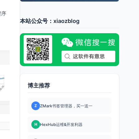
程序
本站公众号：xiaozblog
博主推荐
Z
ZMark书签管理器，买一送一
H
HexHub运维&开发利器