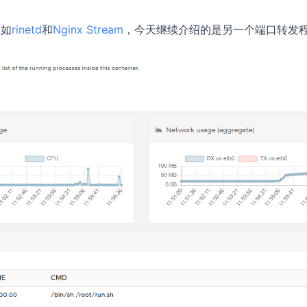
比如
rinetd
和
Nginx Stream
，今天继续介绍的是另一个端口转发