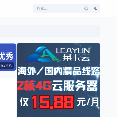
lisa主机
，