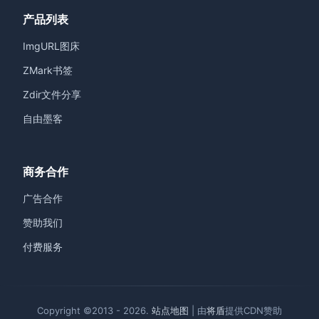
产品列表
ImgURL图床
ZMark书签
Zdir文件分享
自由墨客
商务合作
广告合作
赞助我们
付费服务
Copyright ©2013 - 2026.
站点地图
| 由
将盾
提供CDN赞助