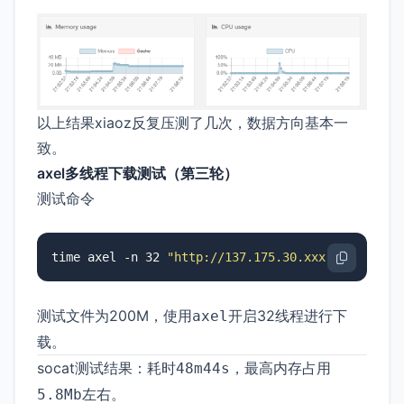
以上结果xiaoz反复压测了几次，数据方向基本一
致。
axel多线程下载测试（第三轮）
测试命令
time axel -n 32 
"http://137.175.30.xxx:32771/tes
测试文件为200M，使用
开启32线程进行下
axel
载。
socat测试结果：耗时
，最高内存占用
48m44s
左右。
5.8Mb