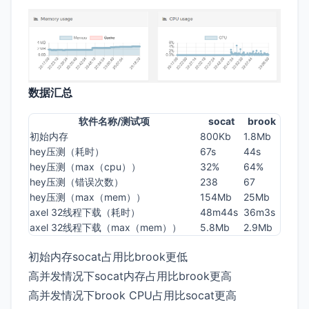
数据汇总
软件名称/测试项
socat
brook
初始内存
800Kb
1.8Mb
hey压测（耗时）
67s
44s
hey压测（max（cpu））
32%
64%
hey压测（错误次数）
238
67
hey压测（max（mem））
154Mb
25Mb
axel 32线程下载（耗时）
48m44s
36m3s
axel 32线程下载（max（mem））
5.8Mb
2.9Mb
初始内存socat占用比brook更低
高并发情况下socat内存占用比brook更高
高并发情况下brook CPU占用比socat更高