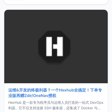
用，让管理更高效。ZMark官网地址：
https://www.zmark.app/主要特点轻量级： 使用Bun +
Hono.js
运维&开发的终极利器？一个Hexhub全搞定！下单专
业版再赠Zdir/OneNav授权
HexHub 是一款专为程序员与运维人员打造的一站式 DevOps
利器。它不仅支持连接 SSH 服务器，还集成了 Docker 与常