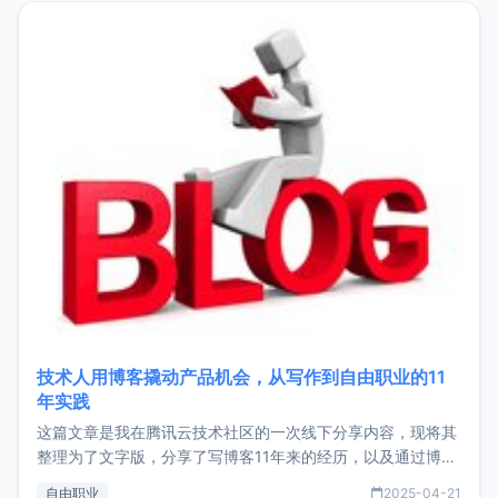
目，主要包括：Zu
技术人用博客撬动产品机会，从写作到自由职业的11
年实践
这篇文章是我在腾讯云技术社区的一次线下分享内容，现将其
整理为了文字版，分享了写博客11年来的经历，以及通过博客
过渡到做产品和走向自由职业的一个小故事。文中还首次公开
自由职业
2025-04-21