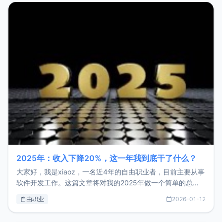
2025年：收入下降20%，这一年我到底干了什么？
大家好，我是xiaoz，一名近4年的自由职业者，目前主要从事
软件开发工作。这篇文章将对我的2025年做一个简单的总
结，内容主要包括：工作、学习、以及投资。这一年虽然整体
自由职业
2026-01-12
收入下降20%，但却过得很充实，2026年不求突破，但求保
持。关于工作新增项目：2025年新增了一些非商业的开源项