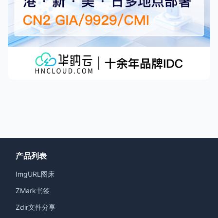
产品列表
ImgURL图床
ZMark书签
Zdir文件分享