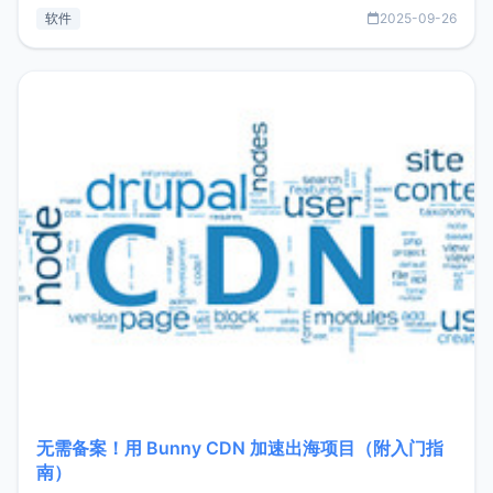
见数据库管理功能。这意味着，在开发过程中您无需在多个软
软件
2025-09-26
件间频繁切换，仅凭 HexHub 即可同时搞定运维与数据库操
作。Hexhub功能特点支持连接SSH支持跨平台：m
无需备案！用 Bunny CDN 加速出海项目（附入门指
南）