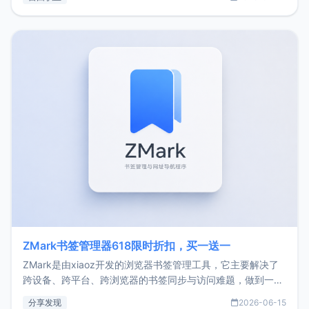
了我的首个产品ImgURL的真实数据和产品现状。自我介绍大
家好，我是xiaoz，以前从事服务器运维相关工作，现在已经
转自由职业3年，目前
ZMark书签管理器618限时折扣，买一送一
ZMark是由xiaoz开发的浏览器书签管理工具，它主要解决了
跨设备、跨平台、跨浏览器的书签同步与访问难题，做到一处
部署、随处访问。同时，它还支持搭配浏览器扩展（插件）使
分享发现
2026-06-15