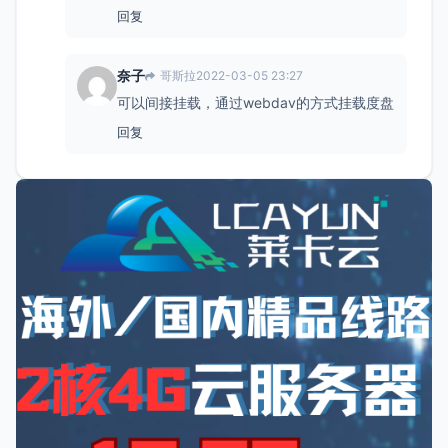
回复
奈子
哥斯拉
2022-03-05 23:27
可以间接挂载，通过webdav的方式挂载度盘
回复