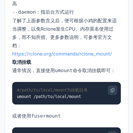
高
：指后台方式运行
--daemon
了解了上面参数含义后，便可根据小鸡的配置来适
当调整，以免Rclone发生CPU、内存莫名使用过
多，而不知所措。更多参数说明，可参考官方文
档：
https://rclone.org/commands/rclone_mount/
取消挂载
通常情况，直接使用
命令取消挂载即可：
umount
#/path/to/local/mount为挂载目录
umount /path/to/local/mount
或者使用
fusermount