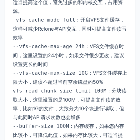
适当提高这个值，避免过多的和内核交互，占用资
源。
：开启VFS文件缓存，
-vfs-cache-mode full
这样可减少Rclone与API交互，同时可提高文件读写
效率
：VFS文件缓存时
--vfs-cache-max-age 24h
间，这里设置的24小时，如果文件很少更改，建议
设置更长的时间
：VFS文件缓存上
--vfs-cache-max-size 10G
限大小，建议不超过当前空余磁盘的50%
：分块读
vfs-read-chunk-size-limit 100M
取大小，这里设置的是100M，可提高文件读的效
率，比如1G的文件，大致分为10个块进行读取，但
与此同时API请求次数也会增多
：内存缓存，如果您内存
--buffer-size 100M
比较小，可降低此值，如果内存比较大，可适当提