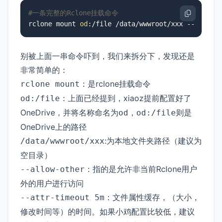
#一条完整的Rclone挂载命令
rclone mount 
od
:/file /data/wwwroot/xxx --allow-
别被上面一串命令吓到，我们来拆分下，发现还是
非常简单的：
：是rclone挂载命令
rclone mount
：上面已经提到，xiaoz提前配置好了
od:/file
OneDrive，并将名称命名为
，
则是
od
od:/file
OneDrive上的路径
:为本地文件夹路径（建议为
/data/wwwroot/xxx
空目录）
：指的是允许非当前Rclone用户
--allow-other
外的用户进行访问
：文件属性缓存，（大小，
--attr-timeout 5m
修改时间等）的时间。如果小鸡配置比较低，建议