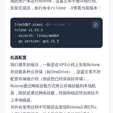
独的用户来运行Rclone，这篇文章不做详细介绍。
安装完成后，执行命令
查看当前版本：
rclone -V
[root@bf-xiaoz ~]
# rclone -V
rclone v1.53.3

- os/arch: linux/amd64

- go version: go1.15.5
机器配置
我们通常的做法，一般是在VPS小鸡上安装Rclone
并挂载各种云存储（如OneDrive），这篇文章不对
配置存储做介绍（假设您已经添加好存储）。
Rclone通过网络挂载方式将云存储挂载到本地机
器，既然是通过网络挂载，性能和稳定性自然比不
上本地磁盘。
另外在使用过程中可能还会发现Rclone占用CPU、