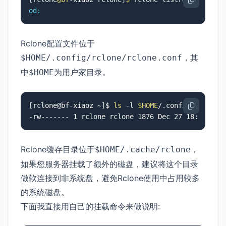
od:
Rclone配置文件位于
，其
$HOME/.config/rclone/rclone.conf
中
为用户家目录。
$HOME
[rclone@bf-xiaoz ~]$ 
ls
 -l 
$HOME
/.config/rclone/r
-rw------- 1 rclone rclone 1876 Dec 27 18:32 /ho
Rclone缓存目录位于
，
$HOME/.cache/rclone
如果您服务器挂载了额外的磁盘，建议将这个目录
做软连接到非系统盘，避免Rclone使用中占用较多
的系统磁盘。
下面我直接用自己的挂载命令来做说明: