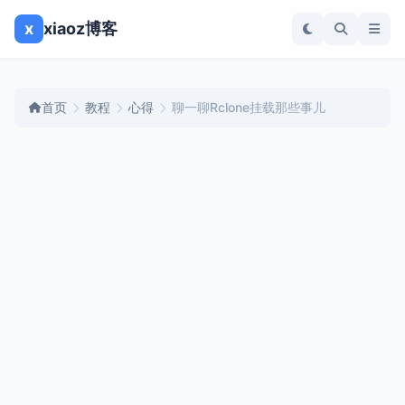
x
xiaoz博客
首页
教程
心得
聊一聊Rclone挂载那些事儿