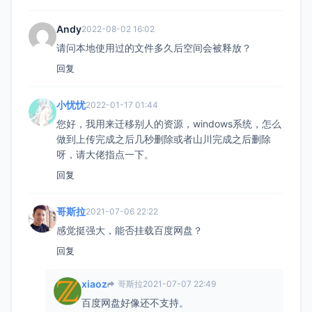
Andy
2022-08-02 16:02
请问本地使用过的文件多久后空间会被释放？
回复
小忧忧
2022-01-17 01:44
您好，我用来迁移别人的资源，windows系统，怎么
做到上传完成之后几秒删除或者山川完成之后删除
呀，请大佬指点一下。
回复
哥斯拉
2021-07-06 22:22
感觉挺强大，能否挂载百度网盘？
回复
xiaoz
哥斯拉
2021-07-07 22:49
百度网盘好像还不支持。