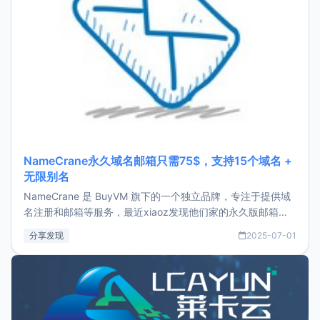
NameCrane永久域名邮箱只需75$，支持15个域名 +
无限别名
NameCrane 是 BuyVM 旗下的一个独立品牌，专注于提供域
名注册和邮箱等服务，最近xiaoz发现他们家的永久版邮箱服
务只要75美元，价格方面比较有优势。如果你正需要一个靠谱
分享发现
2025-07-01
又实惠的域名邮箱，不妨尝试一下 NameCrane。注册
NameCraneNameCrane不支持直接注册，必须要购买