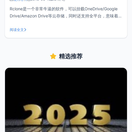
Rclone是一个非常牛逼的软件，可以挂载OneDrive/Google
Drive/Amazon Drive等云存储，同时还支持全平台，意味着您
可以在Windows、Mac OS、Linux上进行使用。这篇文章主
要分享CentOS使用Rclone挂载OneDrive的过程，其它系统或
阅读全文
者挂载其它网盘
精选推荐