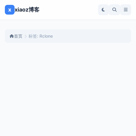
x
xiaoz博客
首页
标签: Rclone