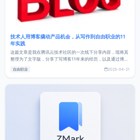
技术人用博客撬动产品机会，从写作到自由职业的11
年实践
这篇文章是我在腾讯云技术社区的一次线下分享内容，现将其
整理为了文字版，分享了写博客11年来的经历，以及通过博客
过渡到做产品和走向自由职业的一个小故事。文中还首次公开
自由职业
2025-04-21
了我的首个产品ImgURL的真实数据和产品现状。自我介绍大
家好，我是xiaoz，以前从事服务器运维相关工作，现在已经
转自由职业3年，目前