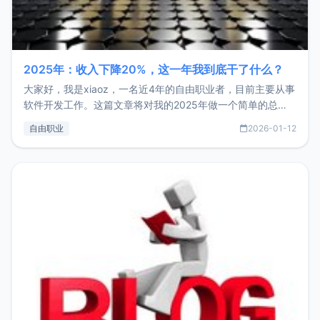
2025年：收入下降20%，这一年我到底干了什么？
大家好，我是xiaoz，一名近4年的自由职业者，目前主要从事
软件开发工作。这篇文章将对我的2025年做一个简单的总
结，内容主要包括：工作、学习、以及投资。这一年虽然整体
自由职业
2026-01-12
收入下降20%，但却过得很充实，2026年不求突破，但求保
持。关于工作新增项目：2025年新增了一些非商业的开源项
目，主要包括：Zu