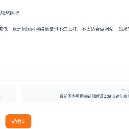
比较悠闲吧
I/O偏低，欧洲到国内网络质量也不怎么好。不太适合做网站，如果
下一
载
目前国内可用的前端库及Zdir自建前端
赞
0