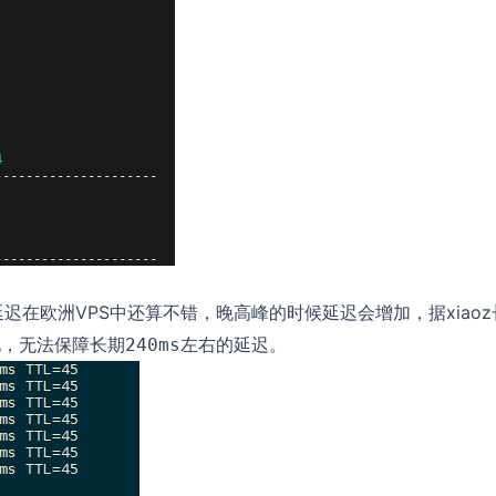
迟在欧洲VPS中还算不错，晚高峰的时候延迟会增加，据xiaoz
化，无法保障长期
左右的延迟。
240ms