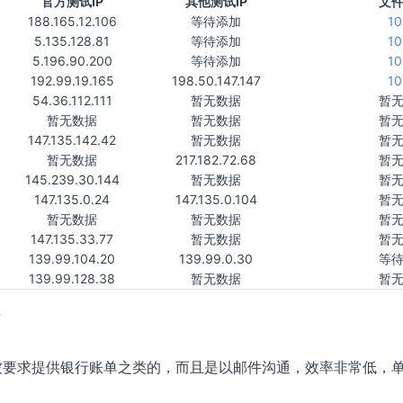
官方测试IP
其他测试IP
文
188.165.12.106
等待添加
1
5.135.128.81
等待添加
1
5.196.90.200
等待添加
1
192.99.19.165
198.50.147.147
1
54.36.112.111
暂无数据
暂
暂无数据
暂无数据
暂
147.135.142.42
暂无数据
暂
暂无数据
217.182.72.68
暂
145.239.30.144
暂无数据
暂
147.135.0.24
147.135.0.104
暂
暂无数据
暂无数据
暂
147.135.33.77
暂无数据
暂
139.99.104.20
139.99.0.30
等
139.99.128.38
暂无数据
暂
P
被要求提供银行账单之类的，而且是以邮件沟通，效率非常低，