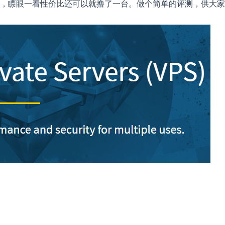
套餐，瞟眼一看性价比还可以就撸了一台。做个简单的评测，供大