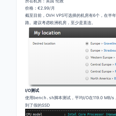
所在机房：英国 伦敦
价格：€2.99/月
截至目前，OVH VPS可选择的机房有6个，在
路。建议考虑欧洲机房，至少是直连。
I/O测试
使用
脚本测试，平均I/O在119.0 MB
bench.sh
到了假的SSD