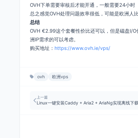
OVH下单需要审核后才能开通，一般需要24小时
总之感觉OVH处理问题效率很低，可能是欧洲人
总结
OVH €2.99这个套餐性价比还可以，但是磁盘
洲IP需求的可以考虑。
购买地址：
https://www.ovh.ie/vps/
ovh
欧洲vps
上一篇
Linux一键安装Caddy + Aria2 + AriaNg实现离线下