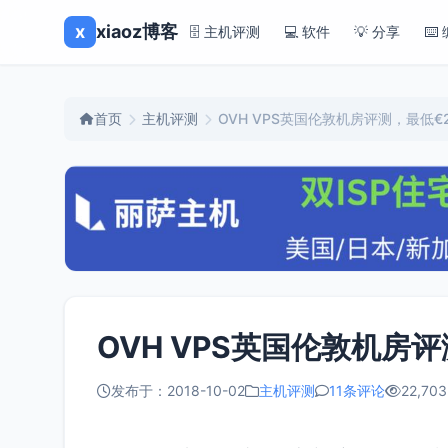
x
xiaoz博客
🗄️ 主机评测
💻 软件
💡 分享
⌨️
首页
主机评测
OVH VPS英国伦敦机房评测，最低€2
OVH VPS英国伦敦机房评
发布于：2018-10-02
主机评测
11条评论
22,703