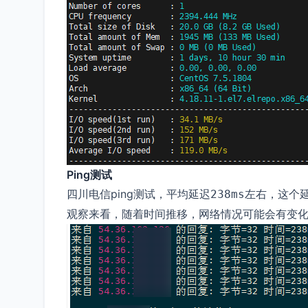
Ping测试
四川电信ping测试，平均延迟
左右，这个延
238ms
观察来看，随着时间推移，网络情况可能会有变