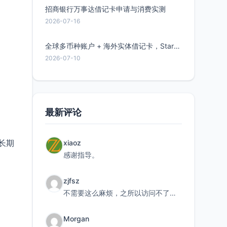
招商银行万事达借记卡申请与消费实测
2026-07-16
全球多币种账户 + 海外实体借记卡，Starryblu开户教程与注意事项
2026-07-10
最新评论
长期
xiaoz
感谢指导。
zjfsz
不需要这么麻烦，之所以访问不了，是由于非对称路由的问题，在爱快主路由添加一条静态路由192.168.
Morgan