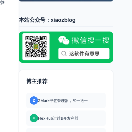
家参
本站公众号：xiaozblog
博主推荐
Z
ZMark书签管理器，买一送一
H
HexHub运维&开发利器