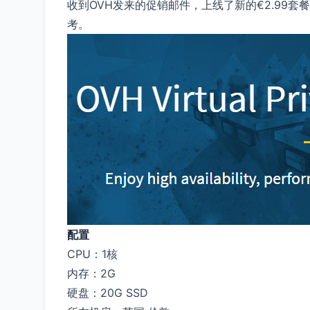
收到OVH发来的促销邮件，上线了新的€2.99
考。
配置
CPU：1核
内存：2G
硬盘：20G SSD