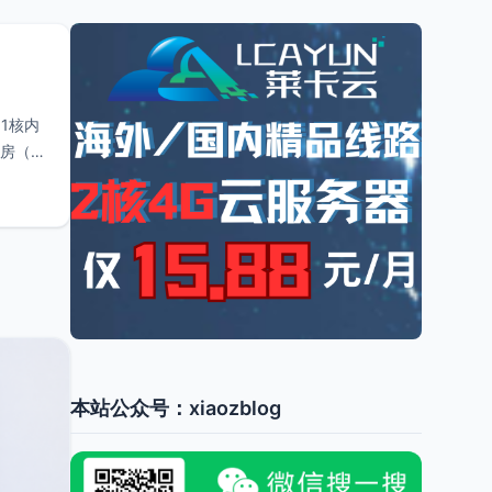
1核内
机房（加
本站公众号：xiaozblog