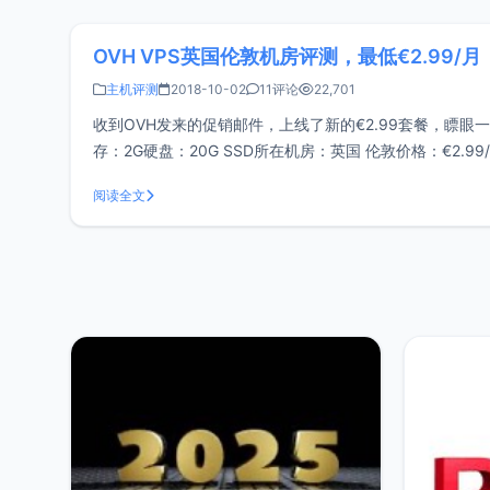
OVH VPS英国伦敦机房评测，最低€2.99/月
主机评测
2018-10-02
11评论
22,701
收到OVH发来的促销邮件，上线了新的€2.99套餐，瞟
存：2G硬盘：20G SSD所在机房：英国 伦敦价格：€2.
拿大）的，发现网络惨不忍睹，
阅读全文