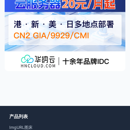
产品列表
ImgURL图床