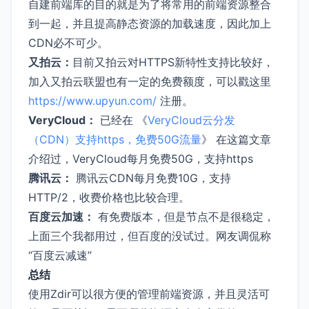
自建前端库的目的就是为了将常用的前端资源整合
到一起，并且提高静态资源的加载速度，因此加上
CDN必不可少。
又拍云：
目前又拍云对HTTPS新特性支持比较好，
加入又拍云联盟也有一定的免费额度，可以戳这里
https://www.upyun.com/
注册。
VeryCloud：
已经在 《
VeryCloud云分发
（CDN）支持https，免费50G流量
》 在这篇文章
介绍过，VeryCloud每月免费50G，支持https
腾讯云：
腾讯云CDN每月免费10G，支持
HTTP/2，收费价格也比较合理。
百度云加速：
有免费版本，但是节点不是很稳定，
上面三个我都用过，但百度的没试过。网友调侃称
“百度云减速”
总结
使用Zdir可以很方便的管理前端资源，并且灵活可