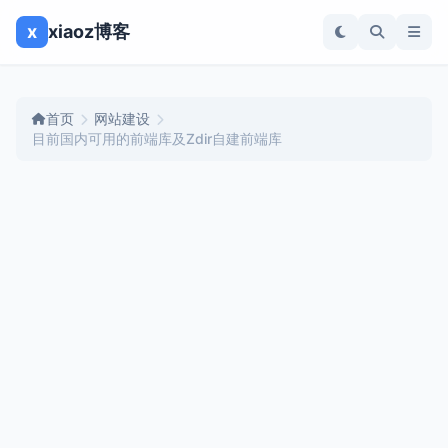
x
xiaoz博客
首页
网站建设
目前国内可用的前端库及Zdir自建前端库