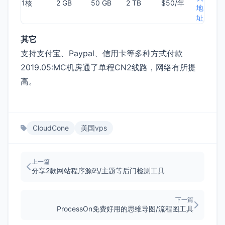
1核
2 GB
50 GB
2 TB
$50/年
地
址
其它
支持支付宝、Paypal、信用卡等多种方式付款
2019.05:MC机房通了单程CN2线路，网络有所提
高。
CloudCone
美国vps
上一篇
分享2款网站程序源码/主题等后门检测工具
下一篇
ProcessOn免费好用的思维导图/流程图工具