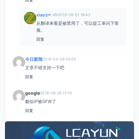
xiaoz
dfh
2019-06-01 18:43
从翻译来看是被禁用了，可以提工单问下客
服。
回复
今日新闻
2019-04-08 00:00
文章不错支持一下吧
回复
google
2018-09-28 13:19
貌似IP被GFW了
回复