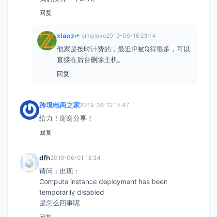
回复
xiaoz
simplove
2019-06-16 23:14
他家是按时计费的，最近IP被Q得很多，可以
直接在后台删除主机。
回复
跨境电商之家
2019-06-12 17:47
给力！谢谢分享！
回复
dfh
2019-06-01 18:34
请问：出现：
Compute instance deployment has been
temporarily disabled
是怎么回事呢
回复