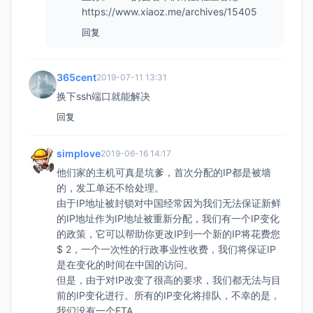
https://www.xiaoz.me/archives/15405
回复
365cent
2019-07-11 13:31
换下ssh端口就能解决
回复
simplove
2019-06-16 14:17
他们家的主机可真是坑爹，首次分配的IP都是被墙
的，发工单还不给处理。
由于IP地址被封锁对中国经常因为我们无法保证新鲜
的IP地址作为IP地址被重新分配，我们有一个IP变化
的政策，它可以帮助你更改IP到一个新的IP将花费您
$ 2，一个一次性的行政事业性收费，我们将保证IP
是在变化的时间在中国的访问。
但是，由于对IP改变了很高的要求，我们都无法与目
前的IP变化进行。所有的IP变化将排队，不幸的是，
我们没有一个ETA。