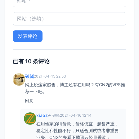
已有 10 条评论
破晓
2021-04-15 22:53
网上说这家超售，博主还有在用吗？有CN2的VPS推
荐一下吧。
回复
xiaoz
破晓
2021-04-16 12:14
在用他家的特价款，价格便宜，超售严重，
稳定性和性能不行，只适合测试或者非重要
业务。CN2的去看下腾讯云轻量香港：