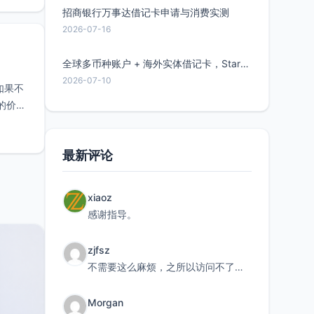
招商银行万事达借记卡申请与消费实测
2026-07-16
全球多币种账户 + 海外实体借记卡，Starryblu开户教程与注意事项
2026-07-10
如果不
面的价格
最新评论
xiaoz
感谢指导。
zjfsz
不需要这么麻烦，之所以访问不了，是由于非对称路由的问题，在爱快主路由添加一条静态路由192.168.
Morgan