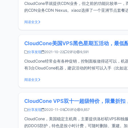
CloudCone早就提供CDN业务，但之前的功能比较单一
的CDN业务CDN Nexus。xiaoz选择了一个亚洲节点套餐
务商，其
阅读全文
CloudCone美国VPS黑色星期五活动，最低配置
分享发现
2021-10-22
2评论
9,591
CloudCone经常会有各种促销，控制面板做得还可以，
有3台CloudCone机器，建议活动的时候可以入手（
https://cloudcone.
阅读全文
CloudCone VPS双十一超级特价，限量折扣，
分享发现
2020-11-09
0评论
9,857
CloudCone，美国稳定主机商，主要提供洛杉矶VPS和独
的DDOS防护，特色是按小时计费，可随时删除、重建。