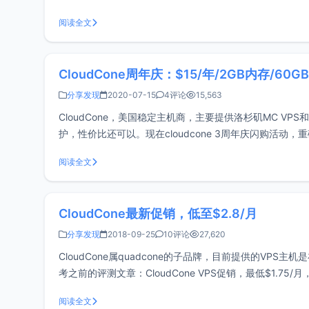
https://cloudcone.com.
阅读全文
CloudCone周年庆：$15/年/2GB内存/60G
分享发现
2020-07-15
4评论
15,563
CloudCone，美国稳定主机商，主要提供洛杉矶MC VPS
护，性价比还可以。现在cloudcone 3周年庆闪购活动
了。1、注意需要先
阅读全文
CloudCone最新促销，低至$2.8/月
分享发现
2018-09-25
10评论
27,620
CloudCone属quadcone的子品牌，目前提供的V
考之前的评测文章：CloudCone VPS促销，最低$1.7
不清楚，性价比还
阅读全文