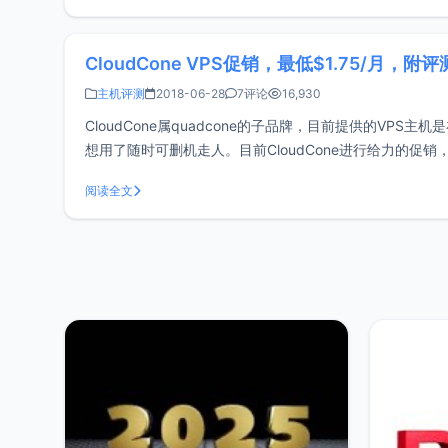
CloudCone VPS促销，最低$1.75/月，附评
主机评测
2018-06-28
7评论
16,930
CloudCone属quadcone的子品牌，目前提供的V
想用了随时可删机走人。目前CloudCone进行给力的促销
和配置就能看出Clou
阅读全文