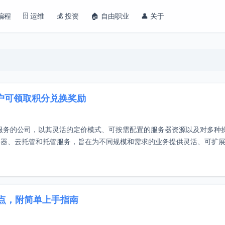
 编程
🗄️ 运维
💰 投资
🏠 自由职业
👤 关于
老用户可领取积分兑换奖励
）托管服务的公司，以其灵活的定价模式、可按需配置的服务器资源以及对多种
务器、云托管和托管服务，旨在为不同规模和需求的业务提供灵活、可扩
洲节点，附简单上手指南