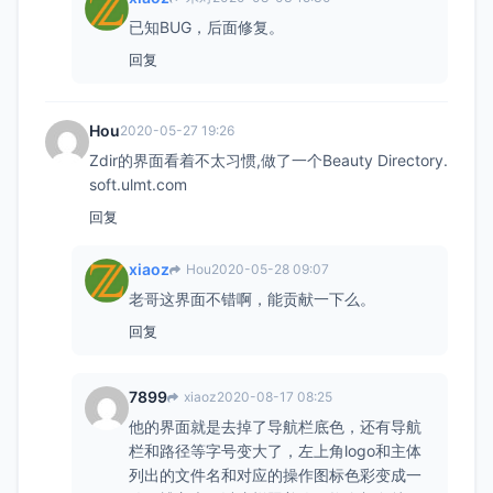
已知BUG，后面修复。
回复
Hou
2020-05-27 19:26
Zdir的界面看着不太习惯,做了一个Beauty Directory.
soft.ulmt.com
回复
xiaoz
Hou
2020-05-28 09:07
老哥这界面不错啊，能贡献一下么。
回复
7899
xiaoz
2020-08-17 08:25
他的界面就是去掉了导航栏底色，还有导航
栏和路径等字号变大了，左上角logo和主体
列出的文件名和对应的操作图标色彩变成一