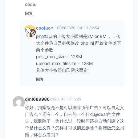
code.
回复
cooluc
10086
2020-04-13 02:54
php默认的上传大小限制是2M or 8M ，上传
大文件你自己必须修改 php.ini 配置文件以下
两个参数
post_max_size = 128M
upload_max_filesize = 128M
具体大小按照自己需求而定
回复
qml689986
2020-01-17 15:25
你好，捐赠版是不是可以删除顶部广告？可以自定义
广告么？还有一个，自带的一个什么@dear的文件
夹，我删除了，为什么过一段时间还会自动创建？这
个是什么文件？怎样才可以彻底删除？捐赠版怎么捐
赠，你怎么看到？