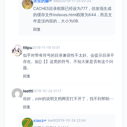
永世的缘
xiaoz
2019-11-25 00:33
CACHES目录权限已经设为777，但发现生成
的缓存文件indexes.html权限为644，而且文
件是没内容的，大小为0B.
回复
tttpu
2019-11-19 10:51
似乎对带有符号的目录兼容性不太好。会提示目录不
存在。如[]【】这类的符号。不知大家是否有这个问
题。
回复
leettt
2019-10-24 21:17
你好，zdir的说明文档网页打不开了，找不到帮助····
回复
xiaoz
leettt
2019-10-24 22:44