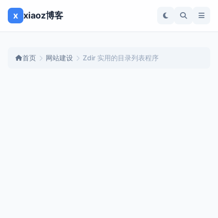
x
xiaoz博客
首页
网站建设
Zdir 实用的目录列表程序