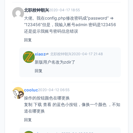
北职校钟朝兴
2020-04-17 18:55
大佬。我在config.php修改密码成”password” =>
“123456”但是，我输入帐号admin 密码是123456
还是提示我账号密码信息错误
回复
xiaoz
北职校钟朝兴
2020-04-17 21:48
新版用户名改为zdir了
回复
cooluc
2020-04-12 06:55
操作的按钮颜色在哪更换
复制 下载 查看 的蓝色小按钮，像换一个颜色 ，不知
道在哪更换
回复