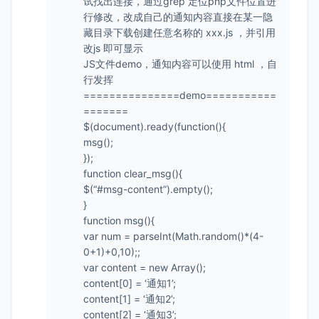
试找出连接，通过grep 定位php文件位置进
行修改，改成自己的通知内容直接在某一隐
藏目录下载创建任意名称的 xxx.js ，并引用
改js 即可显示
JS文件demo，通知内容可以使用 html ，自
行发挥
===============demo===========
=======
$(document).ready(function(){
msg();
});
function clear_msg(){
$(“#msg-content”).empty();
}
function msg(){
var num = parseInt(Math.random()*(4-
0+1)+0,10);;
var content = new Array();
content[0] = ‘通知1’;
content[1] = ‘通知2’;
content[2] = ‘通知3’;