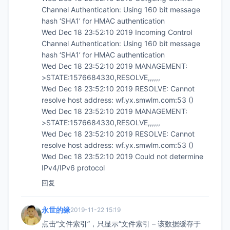
Channel Authentication: Using 160 bit message
hash ‘SHA1’ for HMAC authentication
Wed Dec 18 23:52:10 2019 Incoming Control
Channel Authentication: Using 160 bit message
hash ‘SHA1’ for HMAC authentication
Wed Dec 18 23:52:10 2019 MANAGEMENT:
>STATE:1576684330,RESOLVE,,,,,,
Wed Dec 18 23:52:10 2019 RESOLVE: Cannot
resolve host address: wf.yx.smwlm.com:53 ()
Wed Dec 18 23:52:10 2019 MANAGEMENT:
>STATE:1576684330,RESOLVE,,,,,,
Wed Dec 18 23:52:10 2019 RESOLVE: Cannot
resolve host address: wf.yx.smwlm.com:53 ()
Wed Dec 18 23:52:10 2019 Could not determine
IPv4/IPv6 protocol
回复
永世的缘
2019-11-22 15:19
点击“文件索引”，只显示“文件索引 – 该数据缓存于