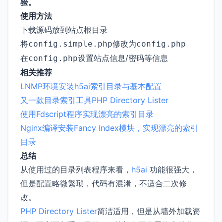
验。
使用方法
下载源码放到站点根目录
将
修改为
config.simple.php
config.php
在
设置站点信息/密码等信息
config.php
相关推荐
LNMP环境安装h5ai索引目录与基本配置
又一款目录索引工具PHP Directory Lister
使用Fdscript程序实现漂亮的索引目录
Nginx编译安装Fancy Index模块，实现漂亮的索引
目录
总结
从使用过的目录列表程序来看，
h5ai
功能很强大，
但是配置略微繁琐，代码有混淆，不适合二次修
改。
PHP Directory Lister
简洁适用，但是从墙外加载资