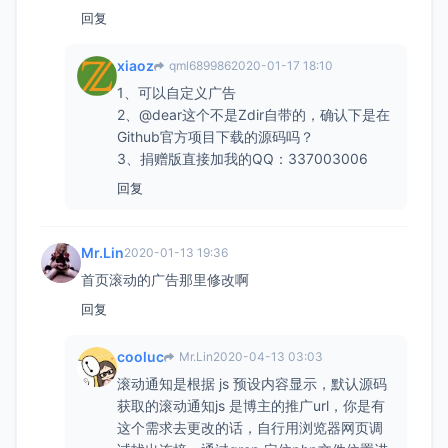
回复
xiaoz
qml689986
2020-01-17 18:10
1、可以自定义广告
2、@dear这个不是Zdir自带的，确认下是在
Github官方项目下载的源码吗？
3、捐赠版直接加我的QQ：337003006
回复
Mr.Lin
2020-01-13 19:36
首页滚动的广告那里修改啊
回复
cooluc
Mr.Lin
2020-04-13 03:03
滚动通知是根据 js 预设内容显示，默认源码
获取的滚动通知js 是博主的推广url，你是有
这个需求去更改的话，自行用浏览器网页调