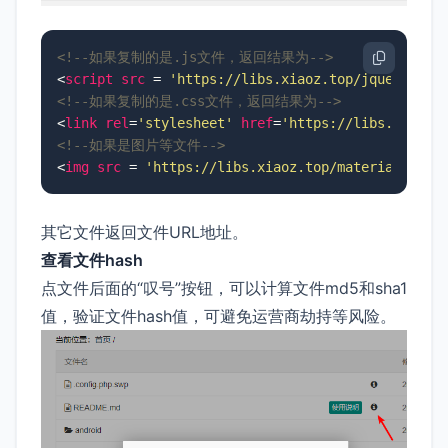
<!--如果复制的是.js文件，返回结果为-->
<
script
src
 = 
'https://libs.xiaoz.top/jquery/2.0
<!--如果复制的是.css文件，返回结果为-->
<
link
rel
=
'stylesheet'
href
=
'https://libs.xiaoz.
<!--如果是图片等文件-->
<
img
src
 = 
'https://libs.xiaoz.top/material/load
其它文件返回文件URL地址。
查看文件hash
点文件后面的“叹号”按钮，可以计算文件md5和sha1
值，验证文件hash值，可避免运营商劫持等风险。