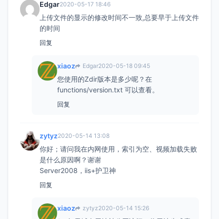
Edgar
2020-05-17 18:46
上传文件的显示的修改时间不一致,总要早于上传文件
的时间
回复
xiaoz
Edgar
2020-05-18 09:45
您使用的Zdir版本是多少呢？在
functions/version.txt 可以查看。
回复
zytyz
2020-05-14 13:08
你好；请问我在内网使用，索引为空、视频加载失败
是什么原因啊？谢谢
Server2008，iis+护卫神
回复
xiaoz
zytyz
2020-05-14 15:26