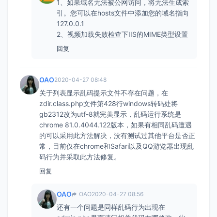
1、如果域名无法被公网访问，将无法生成索
引。您可以在hosts文件中添加您的域名指向
127.0.0.1
2、视频加载失败检查下IIS的MIME类型设置
回复
OAO
2020-04-27 08:48
关于列表显示乱码提示文件不存在问题，在
zdir.class.php文件第428行windows转码处将
gb2312改为utf-8就完美显示，乱码运行系统是
chrome 81.0.4044.122版本，如果有相同乱码遭遇
的可以采用此方法解决，没有测试过其他平台是否正
常，目前仅在chrome和Safari以及QQ游览器出现乱
码行为并采取此方法修复。
回复
OAO
OAO
2020-04-27 08:56
还有一个问题是同样乱码行为出现在