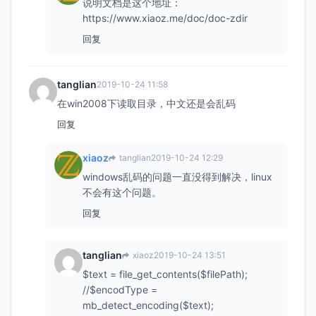
说明文档是这个地址：
https://www.xiaoz.me/doc/doc-zdir
回复
tanglian
2019-10-24 11:58
在win2008下读取目录，中文还是会乱码
回复
xiaoz
tanglian
2019-10-24 12:29
windows乱码的问题一直没得到解决，linux
不会有这个问题。
回复
tanglian
xiaoz
2019-10-24 13:51
$text = file_get_contents($filePath);
//$encodType =
mb_detect_encoding($text);