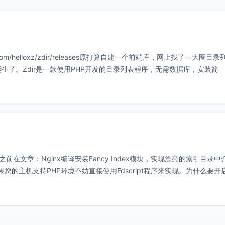
b.com/helloxz/zdir/releases原打算自建一个前端库，网上找了一大圈目
诞生了。Zdir是一款使用PHP开发的目录列表程序，无需数据库，安装简
之前在文章：Nginx编译安装Fancy Index模块，实现漂亮的索引目录中
果您的主机支持PHP环境不妨直接使用Fdscript程序来实现。为什么要开