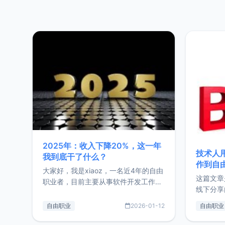
2025年：收入下降20%，这一年
技术人
我到底干了什么？
作到自
大家好，我是xiaoz，一名近4年的自由
这篇文章
职业者，目前主要从事软件开发工作。
线下分享
这篇文章将对我的2025年做一个简单
版，分享
的总结，内容主要包括：工作、学习、
自由职业
2026-01-12
自由职业
通过博客
以及投资。这一年虽然整体收入下降
的一个小