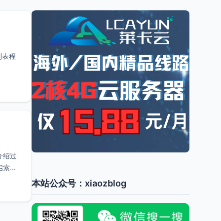
录列表程
介绍过
启索引
本站公众号：xiaozblog