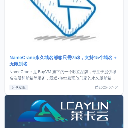
NameCrane永久域名邮箱只需75$，支持15个域名 +
无限别名
NameCrane 是 BuyVM 旗下的一个独立品牌，专注于提供域
名注册和邮箱等服务，最近xiaoz发现他们家的永久版邮箱服
务只要75美元，价格方面比较有优势。如果你正需要一个靠谱
分享发现
2025-07-01
又实惠的域名邮箱，不妨尝试一下 NameCrane。注册
NameCraneNameCrane不支持直接注册，必须要购买