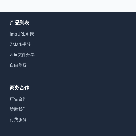
产品列表
ImgURL图床
ZMark书签
Zdir文件分享
自由墨客
商务合作
广告合作
赞助我们
付费服务