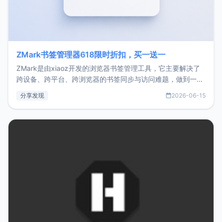
ZMark书签管理器618限时折扣，买一送一
ZMark是由xiaoz开发的浏览器书签管理工具，它主要解决了
跨设备、跨平台、跨浏览器的书签同步与访问难题，做到一处
部署、随处访问。同时，它还支持搭配浏览器扩展（插件）使
分享发现
2026-06-15
用，让管理更高效。ZMark官网地址：
https://www.zmark.app/主要特点轻量级： 使用Bun +
Hono.js