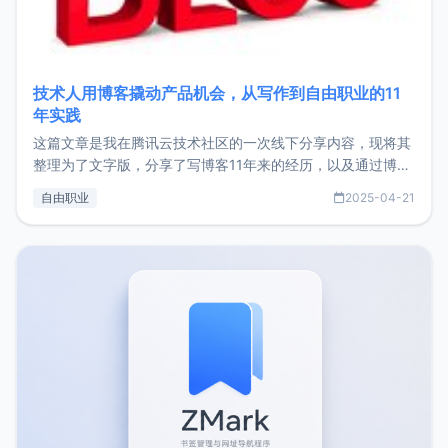
技术人用博客撬动产品机会，从写作到自由职业的11
年实践
这篇文章是我在腾讯云技术社区的一次线下分享内容，现将其
整理为了文字版，分享了写博客11年来的经历，以及通过博客
过渡到做产品和走向自由职业的一个小故事。文中还首次公开
自由职业
2025-04-21
了我的首个产品ImgURL的真实数据和产品现状。自我介绍大
家好，我是xiaoz，以前从事服务器运维相关工作，现在已经
转自由职业3年，目前