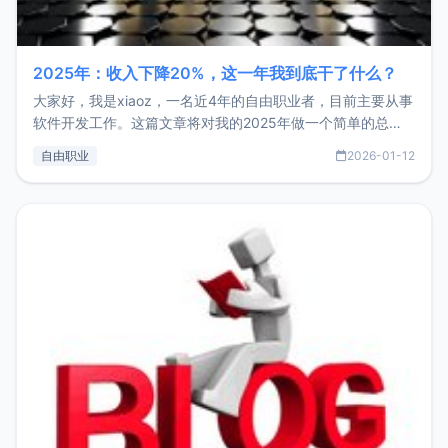
2025年：收入下降20%，这一年我到底干了什么？
大家好，我是xiaoz，一名近4年的自由职业者，目前主要从事
软件开发工作。这篇文章将对我的2025年做一个简单的总
结，内容主要包括：工作、学习、以及投资。这一年虽然整体
自由职业
2026-01-12
收入下降20%，但却过得很充实，2026年不求突破，但求保
持。关于工作新增项目：2025年新增了一些非商业的开源项
目，主要包括：Zu