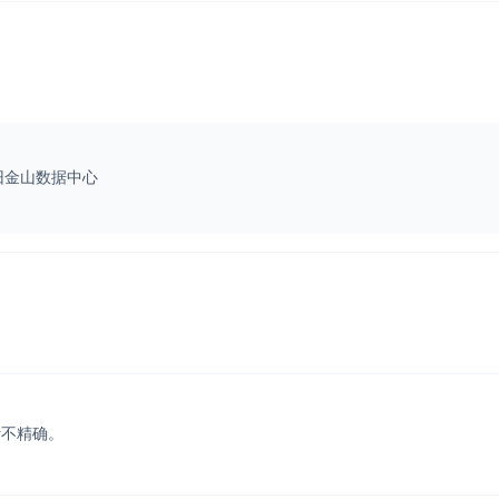
旧金山数据中心
计不精确。