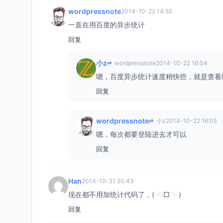
wordpressnote
2014-10-22 14:55
一直在用百度的异步统计
回复
小z
wordpressnote
2014-10-22 16:04
嗯，百度异步统计速度稍快些，就是查看
回复
wordpressnote
小z
2014-10-22 16:05
嗯，每次都要登陆进去才可以
回复
Han
2014-10-21 20:43
现在都不用加统计代码了，( ╯□╰ )
回复