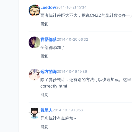
Leedow
2014-10-21 15:34
两者统计差距大不大，据说CNZZ的统计数会多一
回复
祥磊部落
2014-10-20 06:32
全部都添加了
回复
远方的海
2014-10-19 19:39
除了异步统计，还有别的方法可以快速加载。这里：www.seavia.c
correctly.html
回复
氪星人
2014-10-19 13:56
异步统计有点麻烦~
回复