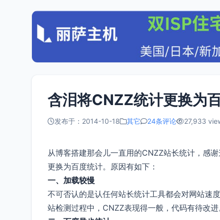
含泪将CNZZ统计更换为
发布于：2014-10-18
其它
24条评论
27,933 vie
从博客搭建那会儿一直用的CNZZ站长统计，感谢
更换为百度统计。原因有如下：
一、加载较慢
不可否认的是认任何站长统计工具都会对网站速
站检测过程中，CNZZ表现得一般，代码有待改进