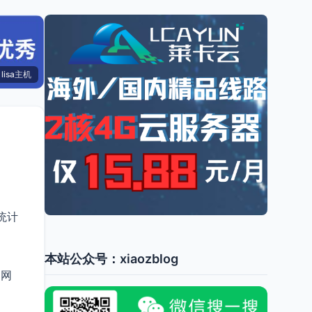
lisa主机
统计
本站公众号：xiaozblog
的网