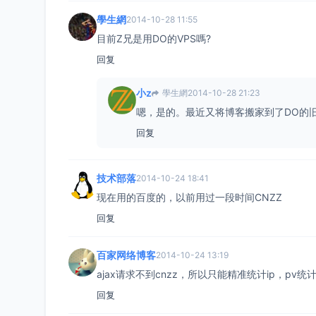
學生網
2014-10-28 11:55
目前Z兄是用DO的VPS嗎?
回复
小z
學生網
2014-10-28 21:23
嗯，是的。最近又将博客搬家到了DO的
回复
技术部落
2014-10-24 18:41
现在用的百度的，以前用过一段时间CNZZ
回复
百家网络博客
2014-10-24 13:19
ajax请求不到cnzz，所以只能精准统计ip，pv统
回复