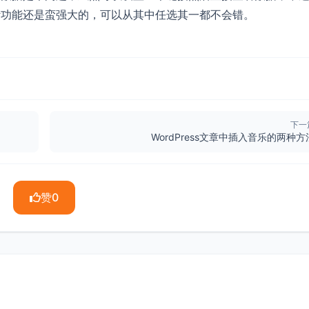
计功能还是蛮强大的，可以从其中任选其一都不会错。
下一
WordPress文章中插入音乐的两种方
赞
0