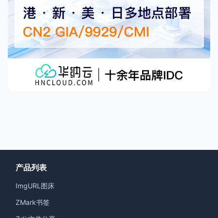
产品列表
ImgURL图床
ZMark书签