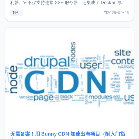
利器。它不仅支持连接 SSH 服务器，还集成了 Docker 与常
见数据库管理功能。这意味着，在开发过程中您无需在多个软
软件
2025-09-26
件间频繁切换，仅凭 HexHub 即可同时搞定运维与数据库操
作。Hexhub功能特点支持连接SSH支持跨平台：m
无需备案！用 Bunny CDN 加速出海项目（附入门指