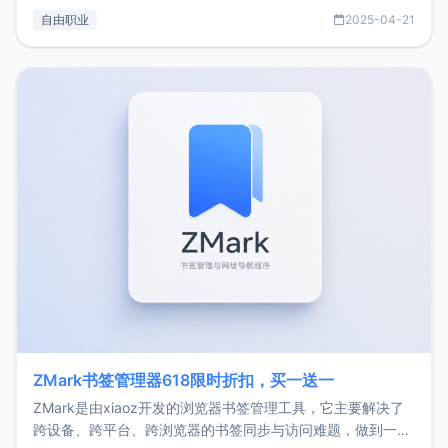
过渡到做产品和走向自由职业的一个小故事。文中还首次公开
自由职业
2025-04-21
了我的首个产品ImgURL的真实数据和产品现状。自我介绍大
家好，我是xiaoz，以前从事服务器运维相关工作，现在已经
转自由职业3年，目前
ZMark书签管理器618限时折扣，买一送一
ZMark是由xiaoz开发的浏览器书签管理工具，它主要解决了
跨设备、跨平台、跨浏览器的书签同步与访问难题，做到一处