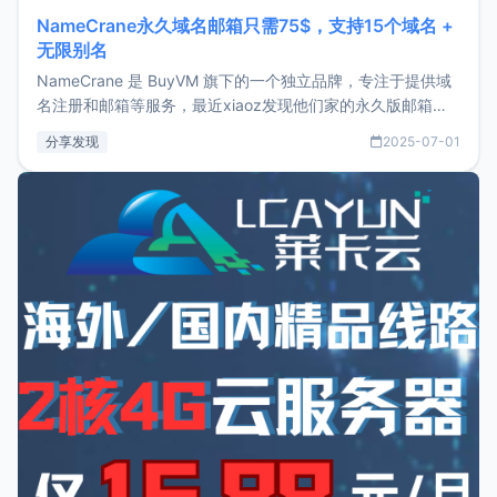
NameCrane永久域名邮箱只需75$，支持15个域名 +
无限别名
NameCrane 是 BuyVM 旗下的一个独立品牌，专注于提供域
名注册和邮箱等服务，最近xiaoz发现他们家的永久版邮箱服
务只要75美元，价格方面比较有优势。如果你正需要一个靠谱
分享发现
2025-07-01
又实惠的域名邮箱，不妨尝试一下 NameCrane。注册
NameCraneNameCrane不支持直接注册，必须要购买