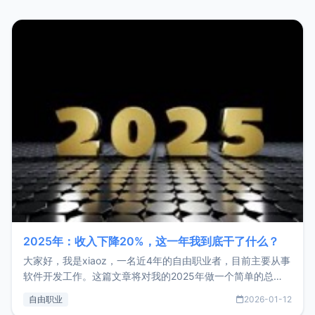
2025年：收入下降20%，这一年我到底干了什么？
大家好，我是xiaoz，一名近4年的自由职业者，目前主要从事
软件开发工作。这篇文章将对我的2025年做一个简单的总
结，内容主要包括：工作、学习、以及投资。这一年虽然整体
自由职业
2026-01-12
收入下降20%，但却过得很充实，2026年不求突破，但求保