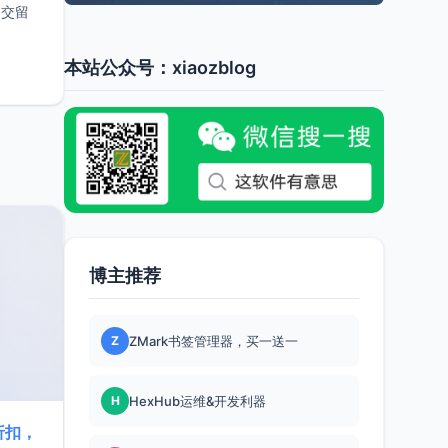
提交留
本站公众号：xiaozblog
博主推荐
Z
ZMark书签管理器，买一送一
H
HexHub运维&开发利器
折扣，