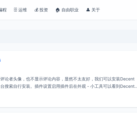
 编程
🗄️ 运维
💰 投资
🏠 自由职业
👤 关于
s
显示评论者头像，也不显示评论内容，显然不太友好，我们可以安装Decent
s后台搜索自行安装。插件设置启用插件后在外观 - 小工具可以看到Decent