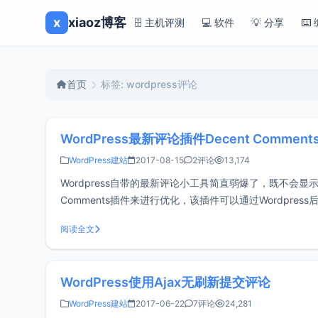
x
xiaoz博客
🗄️ 主机评测
💻 软件
💡 分享
⌨️
首页
标签: wordpress评论
WordPress最新评论插件Decent Comment
WordPress建站
2017-08-15
2评论
13,174
Wordpress自带的最新评论小工具简直弱爆了，既不会
Comments插件来进行优化，该插件可以通过Wordpres
Comments，拖动这个小工
阅读全文
WordPress使用Ajax无刷新提交评论
WordPress建站
2017-06-22
7评论
24,281