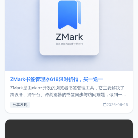
ZMark书签管理器618限时折扣，买一送一
ZMark是由xiaoz开发的浏览器书签管理工具，它主要解决了
跨设备、跨平台、跨浏览器的书签同步与访问难题，做到一处
部署、随处访问。同时，它还支持搭配浏览器扩展（插件）使
分享发现
2026-06-15
用，让管理更高效。ZMark官网地址：
https://www.zmark.app/主要特点轻量级： 使用Bun +
Hono.js