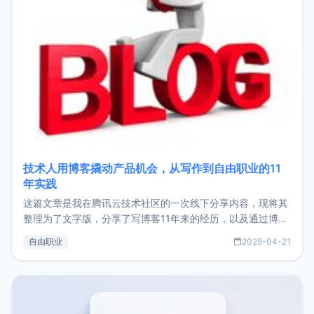
技术人用博客撬动产品机会，从写作到自由职业的11
年实践
这篇文章是我在腾讯云技术社区的一次线下分享内容，现将其
整理为了文字版，分享了写博客11年来的经历，以及通过博客
过渡到做产品和走向自由职业的一个小故事。文中还首次公开
自由职业
2025-04-21
了我的首个产品ImgURL的真实数据和产品现状。自我介绍大
家好，我是xiaoz，以前从事服务器运维相关工作，现在已经
转自由职业3年，目前