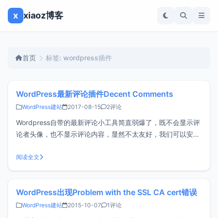
x
xiaoz博客
首页
标签: wordpress插件
WordPress最新评论插件Decent Comments
WordPress建站
2017-08-15
2评论
Wordpress自带的最新评论小工具简直弱爆了，既不会显示评
论者头像，也不显示评论内容，显然不太友好，我们可以安装
Decent Comments插件来进行优化，该插件可以通过
Wordpress后台搜索自行安装。插件设置启用插件后在外观 -
阅读全文
小工具可以看到Decent Comments，拖动这个小工
WordPress出现Problem with the SSL CA cert错误
WordPress建站
2015-10-07
1评论