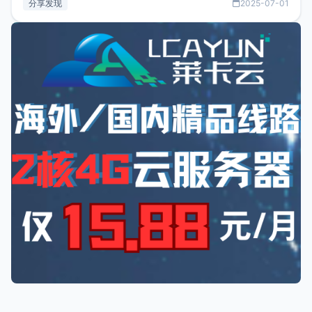
分享发现
2025-07-01
又实惠的域名邮箱，不妨尝试一下 NameCrane。注册
NameCraneNameCrane不支持直接注册，必须要购买