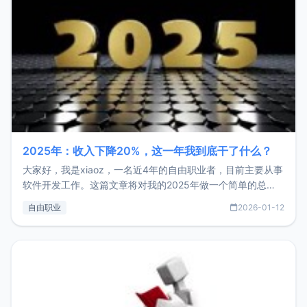
2025年：收入下降20%，这一年我到底干了什么？
大家好，我是xiaoz，一名近4年的自由职业者，目前主要从事
软件开发工作。这篇文章将对我的2025年做一个简单的总
结，内容主要包括：工作、学习、以及投资。这一年虽然整体
自由职业
2026-01-12
收入下降20%，但却过得很充实，2026年不求突破，但求保
持。关于工作新增项目：2025年新增了一些非商业的开源项
目，主要包括：Zu