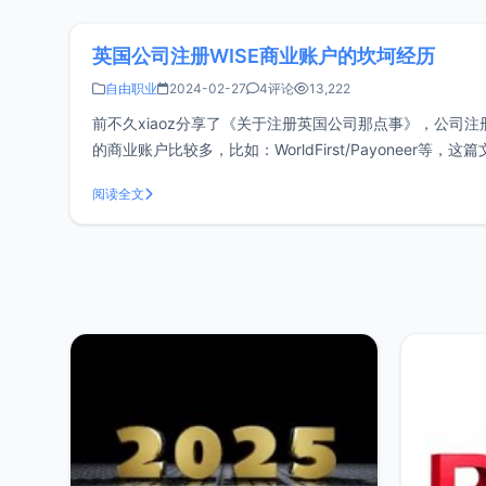
英国公司注册WISE商业账户的坎坷经历
自由职业
2024-02-27
4评论
13,222
前不久xiaoz分享了《关于注册英国公司那点事》，公司
的商业账户比较多，比如：WorldFirst/Payoneer
功能多，并且还提供实体借记卡
阅读全文