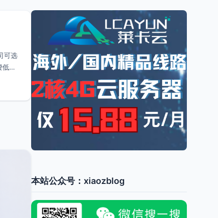
司可选
费低，
本站公众号：xiaozblog