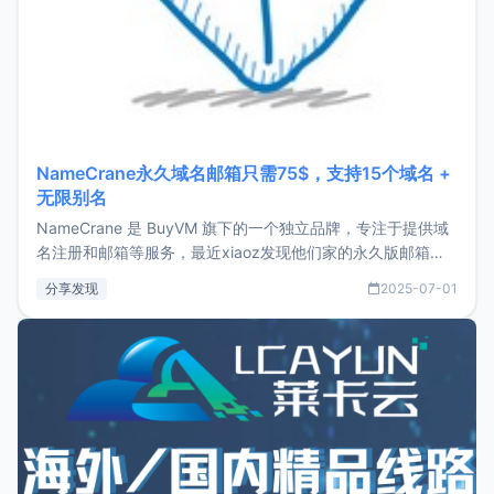
NameCrane永久域名邮箱只需75$，支持15个域名 +
无限别名
NameCrane 是 BuyVM 旗下的一个独立品牌，专注于提供域
名注册和邮箱等服务，最近xiaoz发现他们家的永久版邮箱服
务只要75美元，价格方面比较有优势。如果你正需要一个靠谱
分享发现
2025-07-01
又实惠的域名邮箱，不妨尝试一下 NameCrane。注册
NameCraneNameCrane不支持直接注册，必须要购买