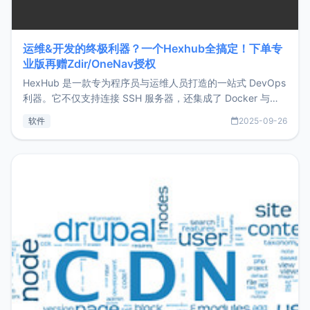
运维&开发的终极利器？一个Hexhub全搞定！下单专
业版再赠Zdir/OneNav授权
HexHub 是一款专为程序员与运维人员打造的一站式 DevOps
利器。它不仅支持连接 SSH 服务器，还集成了 Docker 与常
见数据库管理功能。这意味着，在开发过程中您无需在多个软
软件
2025-09-26
件间频繁切换，仅凭 HexHub 即可同时搞定运维与数据库操
作。Hexhub功能特点支持连接SSH支持跨平台：m