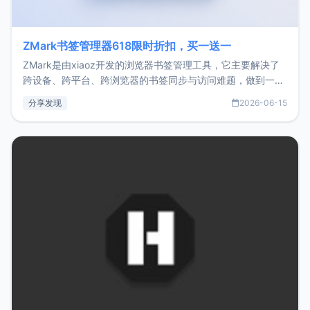
ZMark书签管理器618限时折扣，买一送一
ZMark是由xiaoz开发的浏览器书签管理工具，它主要解决了
跨设备、跨平台、跨浏览器的书签同步与访问难题，做到一处
部署、随处访问。同时，它还支持搭配浏览器扩展（插件）使
分享发现
2026-06-15
用，让管理更高效。ZMark官网地址：
https://www.zmark.app/主要特点轻量级： 使用Bun +
Hono.js