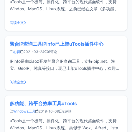
uTools是一个极简、插件化、跨平台的现代桌面软件，支持
Windos、MacOS、Linux系统。之前已经在文章《多功能、
跨平台效率工具uTools》做过简单介绍，插件话是uTools核
心。如果在没有公网环境的情况下使用uTools，无法在线安装
阅读全文
插件，相当于是残废状态，不过官方有提供离线插件的下载
聚合IP查询工具IPinfo已上架uTools插件中心
心得
2021-03-24
6评论
IPinfo是由xiaoz开发的聚合IP查询工具，支持ipip.net、淘
宝、GeoIP、纯真等接口，现已上架uTools插件中心，欢迎各
位安装体验。uTools 是一个极简、插件化、跨平台的现代桌面
软件。通过自由选配丰富的插件，打造你得心应手的工具集
阅读全文
合。有兴趣的同学可参考：多功能、跨平台效率工具u
多功能、跨平台效率工具uTools
Windows工具
2019-10-09
2评论
uTools是一个极简、插件化、跨平台的现代桌面软件，支持
Windos、MacOS、Linux系统。类似于 Wox、Alfred、listary