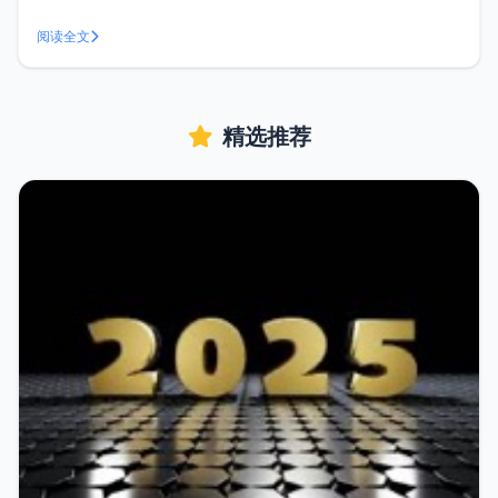
等工具,当你熟悉它后，能够为你节约大量时间。下载地址前往
官网：https://www.u.tools/download.html 根据自己的平台
阅读全文
下载安装即
精选推荐