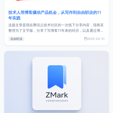
技术人用博客撬动产品机会，从写作到自由职业的11
年实践
这篇文章是我在腾讯云技术社区的一次线下分享内容，现将其
整理为了文字版，分享了写博客11年来的经历，以及通过博客
过渡到做产品和走向自由职业的一个小故事。文中还首次公开
自由职业
2025-04-21
了我的首个产品ImgURL的真实数据和产品现状。自我介绍大
家好，我是xiaoz，以前从事服务器运维相关工作，现在已经
转自由职业3年，目前