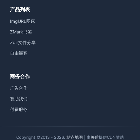
产品列表
ImgURL图床
ZMark书签
Zdir文件分享
自由墨客
商务合作
广告合作
赞助我们
付费服务
Copyright ©2013 - 2026.
站点地图
| 由
将盾
提供CDN赞助