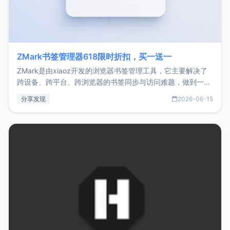
ZMark书签管理器618限时折扣，买一送一
ZMark是由xiaoz开发的浏览器书签管理工具，它主要解决了
跨设备、跨平台、跨浏览器的书签同步与访问难题，做到一处
部署、随处访问。同时，它还支持搭配浏览器扩展（插件）使
分享发现
2026-06-15
用，让管理更高效。ZMark官网地址：
https://www.zmark.app/主要特点轻量级： 使用Bun +
Hono.js