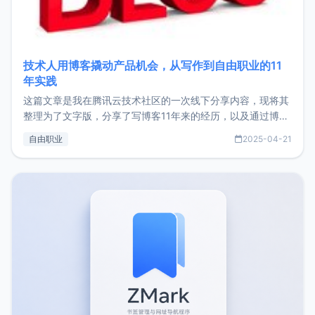
技术人用博客撬动产品机会，从写作到自由职业的11
年实践
这篇文章是我在腾讯云技术社区的一次线下分享内容，现将其
整理为了文字版，分享了写博客11年来的经历，以及通过博客
过渡到做产品和走向自由职业的一个小故事。文中还首次公开
自由职业
2025-04-21
了我的首个产品ImgURL的真实数据和产品现状。自我介绍大
家好，我是xiaoz，以前从事服务器运维相关工作，现在已经
转自由职业3年，目前