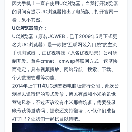
因为手机上一直在使用UC浏览器，当我打开浏览器
的瞬间有提示UC浏览器推出了电脑版，打开官网一
看，果不其然。
UC浏览器简介：
UC浏览器（原名UCWEB，已于2009年5月正式更
名为UC浏览器）是一款把“互联网装入口袋”的主流
手机浏览器 ，由优视科技（原名优视动景）公司研
制开发。兼备cmnet、cmwap等联网方式，速度快
而稳定，具有视频播放、网站导航、搜索、下载、
个人数据管理等功能。
2014年上午11点UC浏览器电脑版进行公测，此次公
测是以邀请码的形式发放，所以有点和小米的饥饿
营销风格，不过应该没有小米那样坑爹，需要登录
账号获得邀请码，据说还支持翻墙，小伙伴们准备
好了吗？让我们一起拭目以待吧。