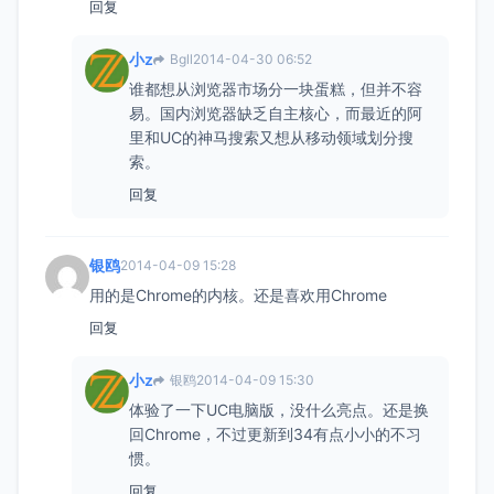
回复
小z
Bgll
2014-04-30 06:52
谁都想从浏览器市场分一块蛋糕，但并不容
易。国内浏览器缺乏自主核心，而最近的阿
里和UC的神马搜索又想从移动领域划分搜
索。
回复
银鸥
2014-04-09 15:28
用的是Chrome的内核。还是喜欢用Chrome
回复
小z
银鸥
2014-04-09 15:30
体验了一下UC电脑版，没什么亮点。还是换
回Chrome，不过更新到34有点小小的不习
惯。
回复