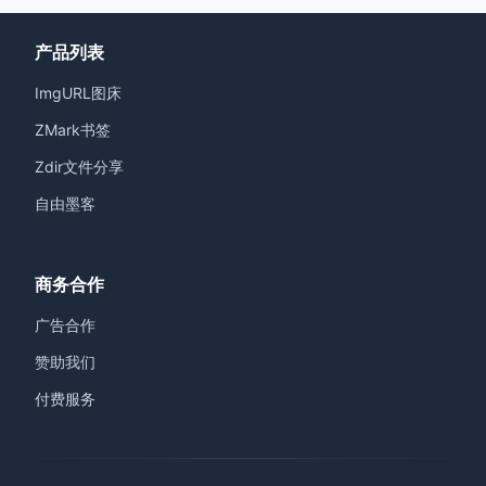
产品列表
ImgURL图床
ZMark书签
Zdir文件分享
自由墨客
商务合作
广告合作
赞助我们
付费服务