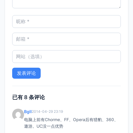
已有 8 条评论
Bgll
2014-04-29 23:19
电脑上前有Chorme、FF、Opera后有猎豹、360、
遨游。UC没一点优势