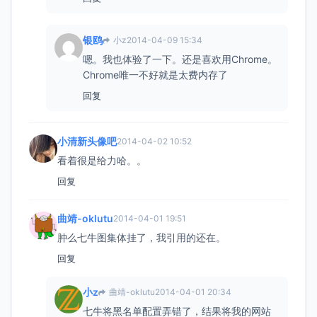
银鸥
小z
2014-04-09 15:34
嗯。我也体验了一下。还是喜欢用Chrome。
Chrome唯一不好就是太费内存了
回复
小清新头像吧
2014-04-02 10:52
看着很是给力哈。。
回复
曲靖-oklutu
2014-04-01 19:51
肿么七牛图集体挂了，我引用的还在。
回复
小z
曲靖-oklutu
2014-04-01 20:34
七牛将黑名单配置弄错了，结果将我的网站