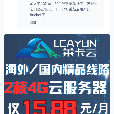
加入了黑名单。然后导致集体挂了，没想到
它们这么粗心。干，只好重新启用新的
bucket了
回复