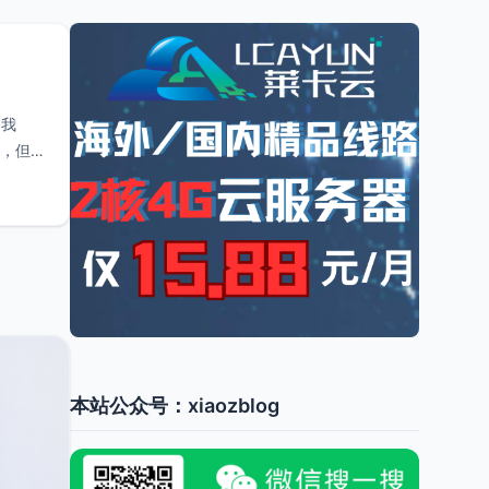
如我
的，但
本站公众号：xiaozblog