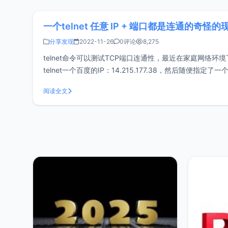
一个telnet 任意 IP + 端口都是连通的奇怪的
分享发现
2022-11-26
0评论
8,275
telnet命令可以测试TCP端口连通性，最近在家庭网络环境下
telnet一个百度的IP：14.215.177.38，然后随便
teln
阅读全文