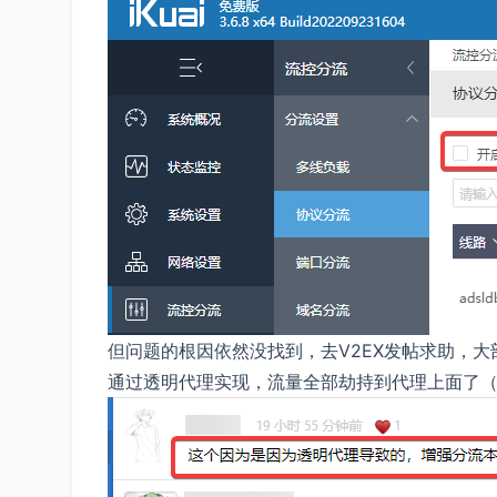
但问题的根因依然没找到，去V2EX发帖求助，大
通过透明代理实现，流量全部劫持到代理上面了