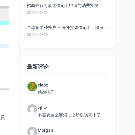
招商银行万事达借记卡申请与消费实测
2026-07-16
全球多币种账户 + 海外实体借记卡，Starryblu开户教程与注意事项
2026-07-10
最新评论
xiaoz
感谢指导。
zjfsz
不需要这么麻烦，之所以访问不了，是由于非对称路由的问题，在爱快主路由添加一条静态路由192.168.
应及
Morgan