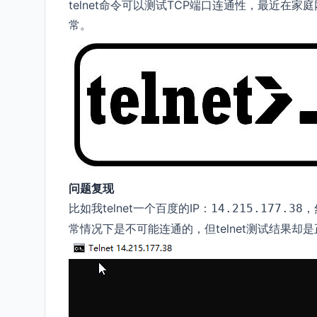
telnet命令可以测试TCP端口连通性，最近在家庭网
常。
问题复现
比如我telnet一个百度的IP：
，
14.215.177.38
常情况下是不可能连通的，但telnet测试结果却