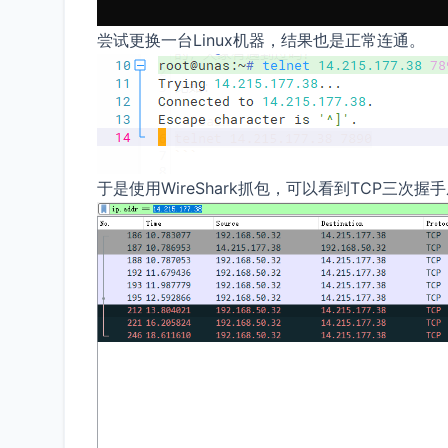
尝试更换一台Linux机器，结果也是正常连通。
于是使用WireShark抓包，可以看到TCP三