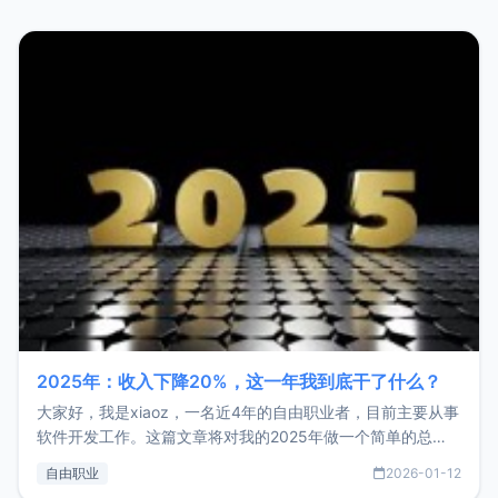
2025年：收入下降20%，这一年我到底干了什么？
大家好，我是xiaoz，一名近4年的自由职业者，目前主要从事
软件开发工作。这篇文章将对我的2025年做一个简单的总
结，内容主要包括：工作、学习、以及投资。这一年虽然整体
自由职业
2026-01-12
收入下降20%，但却过得很充实，2026年不求突破，但求保