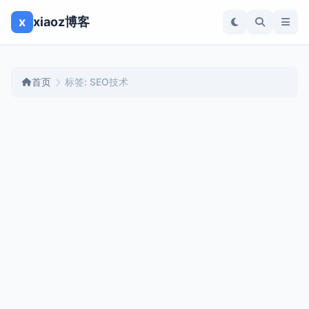
x
xiaoz博客
首页
标签: SEO技术