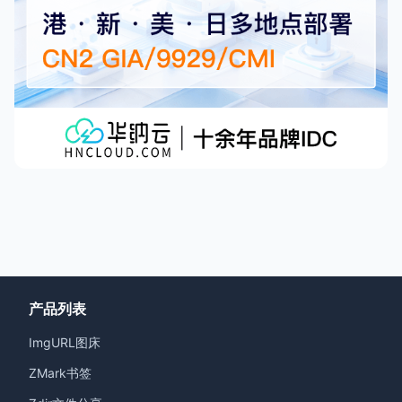
产品列表
ImgURL图床
ZMark书签