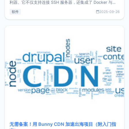
利器。它不仅支持连接 SSH 服务器，还集成了 Docker 与常
见数据库管理功能。这意味着，在开发过程中您无需在多个软
软件
2025-09-26
件间频繁切换，仅凭 HexHub 即可同时搞定运维与数据库操
作。Hexhub功能特点支持连接SSH支持跨平台：m
无需备案！用 Bunny CDN 加速出海项目（附入门指