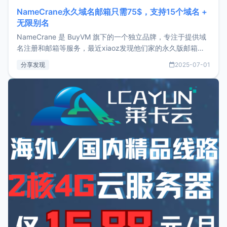
NameCrane永久域名邮箱只需75$，支持15个域名 +
无限别名
NameCrane 是 BuyVM 旗下的一个独立品牌，专注于提供域
名注册和邮箱等服务，最近xiaoz发现他们家的永久版邮箱服
务只要75美元，价格方面比较有优势。如果你正需要一个靠谱
分享发现
2025-07-01
又实惠的域名邮箱，不妨尝试一下 NameCrane。注册
NameCraneNameCrane不支持直接注册，必须要购买