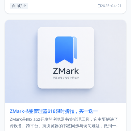
过渡到做产品和走向自由职业的一个小故事。文中还首次公开
自由职业
2025-04-21
了我的首个产品ImgURL的真实数据和产品现状。自我介绍大
家好，我是xiaoz，以前从事服务器运维相关工作，现在已经
转自由职业3年，目前
ZMark书签管理器618限时折扣，买一送一
ZMark是由xiaoz开发的浏览器书签管理工具，它主要解决了
跨设备、跨平台、跨浏览器的书签同步与访问难题，做到一处