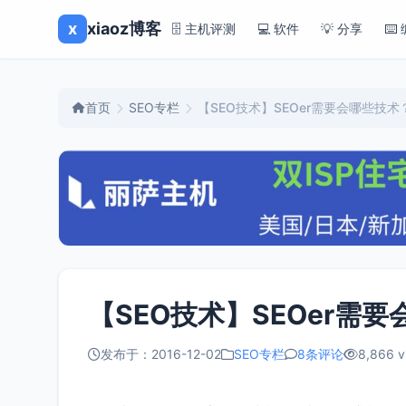
x
xiaoz博客
🗄️ 主机评测
💻 软件
💡 分享
⌨️
首页
SEO专栏
【SEO技术】SEOer需要会哪些技术
【SEO技术】SEOer需
发布于：2016-12-02
SEO专栏
8条评论
8,866 v