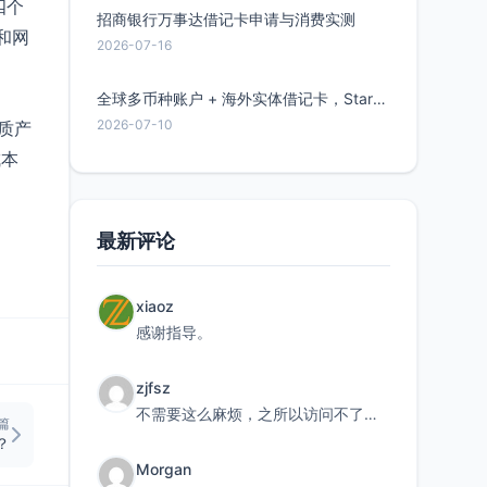
四个
招商银行万事达借记卡申请与消费实测
和网
2026-07-16
全球多币种账户 + 海外实体借记卡，Starryblu开户教程与注意事项
2026-07-10
质产
成本
最新评论
xiaoz
感谢指导。
zjfsz
不需要这么麻烦，之所以访问不了，是由于非对称路由的问题，在爱快主路由添加一条静态路由192.168.
篇
？
Morgan