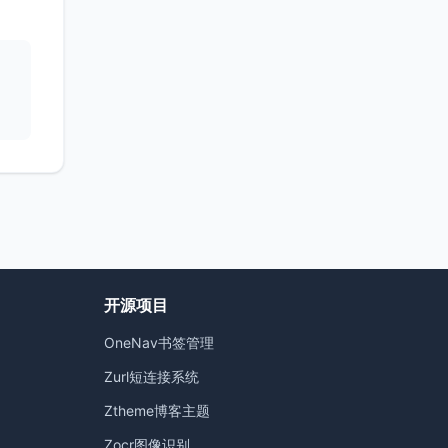
开源项目
OneNav书签管理
）
Zurl短连接系统
Ztheme博客主题
Zocr图像识别