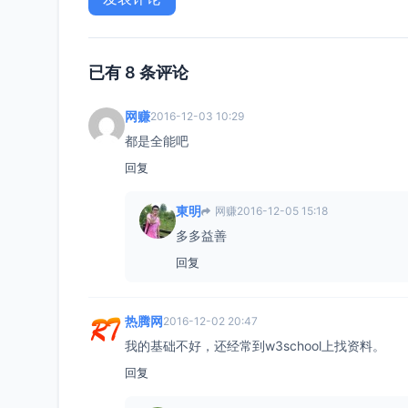
已有 8 条评论
网赚
2016-12-03 10:29
都是全能吧
回复
東明
网赚
2016-12-05 15:18
多多益善
回复
热腾网
2016-12-02 20:47
我的基础不好，还经常到w3school上找资料。
回复