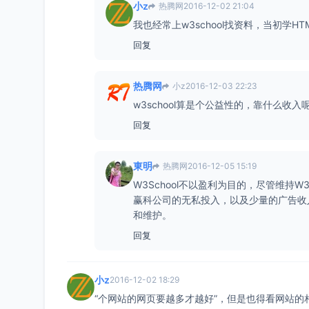
小z
热腾网
2016-12-02 21:04
我也经常上w3school找资料，当初学HTM
回复
热腾网
小z
2016-12-03 22:23
w3school算是个公益性的，靠什么收入
回复
東明
热腾网
2016-12-05 15:19
W3School不以盈利为目的，尽管维持W
赢科公司的无私投入，以及少量的广告收入
和维护。
回复
小z
2016-12-02 18:29
“个网站的网页要越多才越好”，但是也得看网站