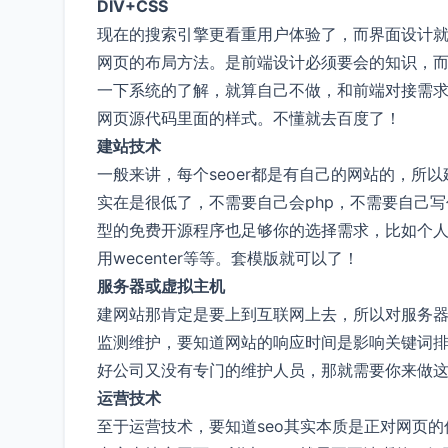
DIV+CSS
现在的搜索引擎更看重用户体验了，而界面设计就是
网页的布局方法。是前端设计必须要会的知识，而
一下系统的了解，就算自己不做，和前端对接需
网页源代码里面的样式。不懂就去百度了！
建站技术
一般来讲，每个seoer都是有自己的网站的，
实在是很低了，不需要自己会php，不需要自己
型的免费开源程序也足够你的选择需求，比如个人博客
用wecenter等等。套模版就可以了！
服务器或虚拟主机
建网站那肯定是要上到互联网上去，所以对服务
监测维护，要知道网站的响应时间是影响关键词
好公司又没有专门的维护人员，那就需要你来做
运营技术
至于运营技术，要知道seo其实本质是正对网页