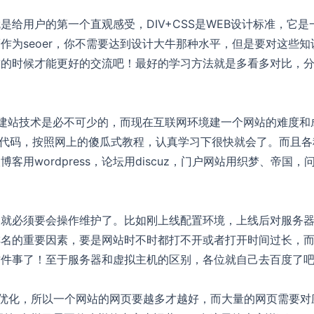
给用户的第一个直观感受，DIV+CSS是WEB设计标准，它是
作为seoer，你不需要达到设计大牛那种水平，但是要对这些知
求的时候才能更好的交流吧！最好的学习方法就是多看多对比，
所以建站技术是必不可少的，而现在互联网环境建一个网站的难度和
写代码，按照网上的傻瓜式教程，认真学习下很快就会了。而且各
用wordpress，论坛用discuz，门户网站用织梦、帝国，
器就必须要会操作维护了。比如刚上线配置环境，上线后对服务
排名的重要因素，要是网站时不时都打不开或者打开时间过长，
这件事了！至于服务器和虚拟主机的区别，各位就自己去百度了
的优化，所以一个网站的网页要越多才越好，而大量的网页需要对