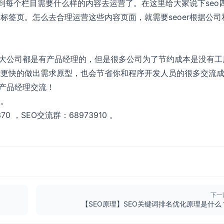
解到每个栏目需要什么样的内容去运营了。在这里给大家说下seo
标签页。怎么去合理运营这些内容页面，就需要seoer根据公司
一般大公司都是有产品经理的，但是很多公司为了节约成本是没有工
仅能更快的做出需求原型，也会节省你和程序开发人员的很多交流
与产品经理交流！
的。
0 ，SEO交流群：68973910 。
下一
【SEO原理】SEO关键词排名优化原理是什么