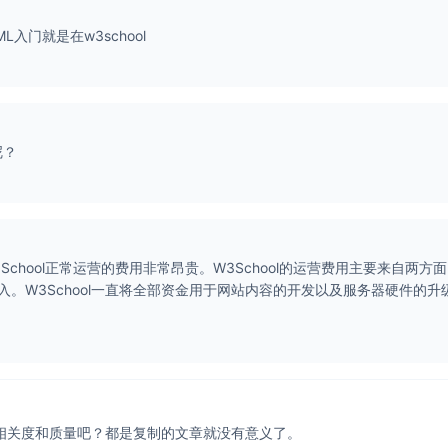
L入门就是在w3school
呢？
3School正常运营的费用非常昂贵。W3School的运营费用主要来自两方
。W3School一直将全部资金用于网站内容的开发以及服务器硬件的升
的相关度和质量吧？都是复制的文章就没有意义了。