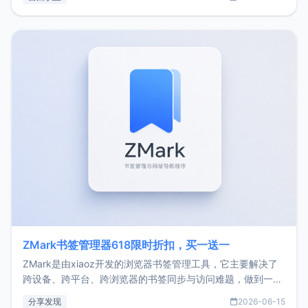
了我的首个产品ImgURL的真实数据和产品现状。自我介绍大
家好，我是xiaoz，以前从事服务器运维相关工作，现在已经
转自由职业3年，目前
ZMark书签管理器618限时折扣，买一送一
ZMark是由xiaoz开发的浏览器书签管理工具，它主要解决了
跨设备、跨平台、跨浏览器的书签同步与访问难题，做到一处
部署、随处访问。同时，它还支持搭配浏览器扩展（插件）使
分享发现
2026-06-15