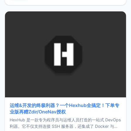
用，让管理更高效。ZMark官网地址：
https://www.zmark.app/主要特点轻量级： 使用Bun +
Hono.js
运维&开发的终极利器？一个Hexhub全搞定！下单专
业版再赠Zdir/OneNav授权
HexHub 是一款专为程序员与运维人员打造的一站式 DevOps
利器。它不仅支持连接 SSH 服务器，还集成了 Docker 与常