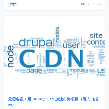
见数据库管理功能。这意味着，在开发过程中您无需在多个软
软件
2025-09-26
件间频繁切换，仅凭 HexHub 即可同时搞定运维与数据库操
作。Hexhub功能特点支持连接SSH支持跨平台：m
无需备案！用 Bunny CDN 加速出海项目（附入门指
南）