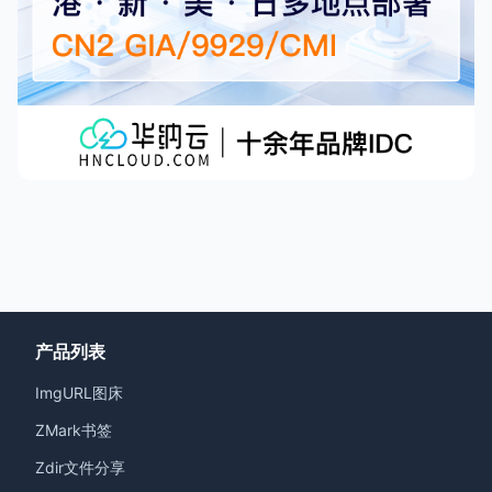
产品列表
ImgURL图床
ZMark书签
Zdir文件分享