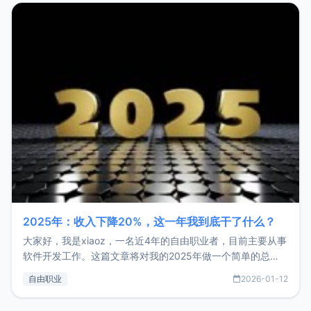
2025年：收入下降20%，这一年我到底干了什么？
大家好，我是xiaoz，一名近4年的自由职业者，目前主要从事
软件开发工作。这篇文章将对我的2025年做一个简单的总
结，内容主要包括：工作、学习、以及投资。这一年虽然整体
自由职业
2026-01-12
收入下降20%，但却过得很充实，2026年不求突破，但求保
持。关于工作新增项目：2025年新增了一些非商业的开源项