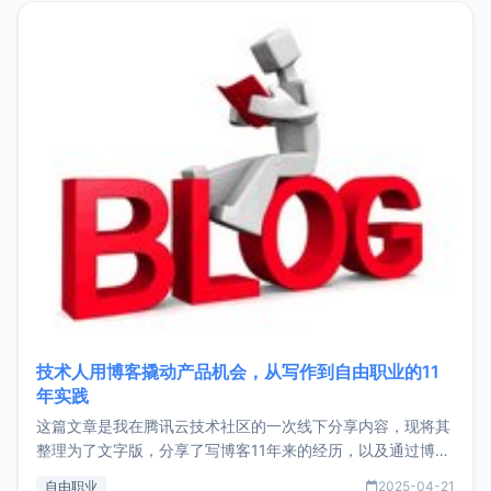
目，主要包括：Zu
技术人用博客撬动产品机会，从写作到自由职业的11
年实践
这篇文章是我在腾讯云技术社区的一次线下分享内容，现将其
整理为了文字版，分享了写博客11年来的经历，以及通过博客
过渡到做产品和走向自由职业的一个小故事。文中还首次公开
自由职业
2025-04-21