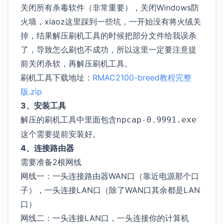
关闭所有杀毒软件（非常重要），关闭Windows防
火墙，xiaoz这里踩到一些坑，一开始没有将火绒关
掉，结果解压刷机工具的时候把部分文件给我误杀
了，导致怎么刷也不成功，所以这里一定要注意提
前关闭杀软，再解压刷机工具。
刷机工具下载地址：
RMAC2100-breed教程完整
版.zip
3、安装工具
解压的刷机工具中里面包含
npcap-0.9991.exe
这个需要提前安装好。
4、连接路由器
需要准备2根网线
网线一：一头连接路由器WAN口（靠近电源那个口
子），一头连接LAN口（除了WAN口其余都是LAN
口）
网线二：一头连接LAN口，一头连接你的计算机