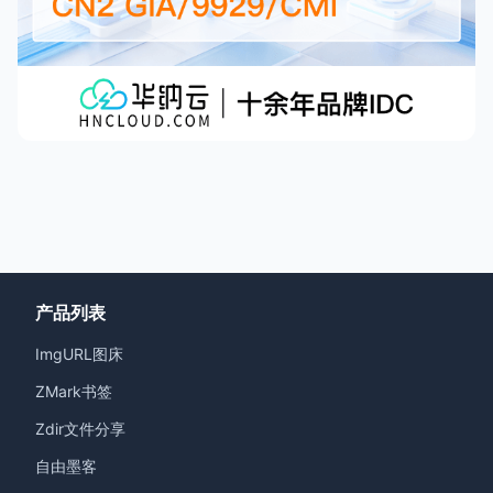
产品列表
ImgURL图床
ZMark书签
Zdir文件分享
自由墨客