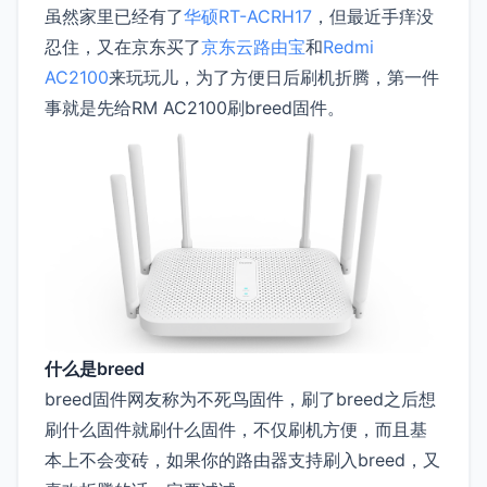
虽然家里已经有了
华硕RT-ACRH17
，但最近手痒没
忍住，又在京东买了
京东云路由宝
和
Redmi
AC2100
来玩玩儿，为了方便日后刷机折腾，第一件
事就是先给RM AC2100刷breed固件。
什么是breed
breed固件网友称为不死鸟固件，刷了breed之后想
刷什么固件就刷什么固件，不仅刷机方便，而且基
本上不会变砖，如果你的路由器支持刷入breed，又