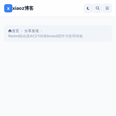
x
xiaoz博客
首页
分享发现
Redmi路由器AC2100刷breed固件与使用体验