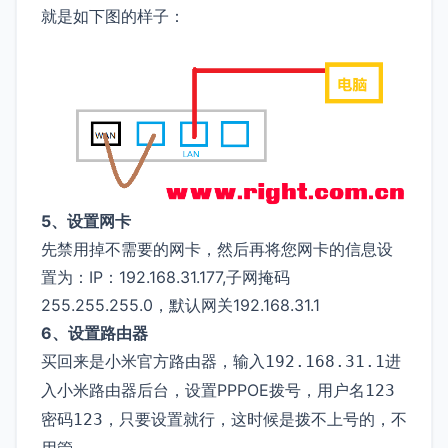
就是如下图的样子：
5、设置网卡
先禁用掉不需要的网卡，然后再将您网卡的信息设
置为：IP：192.168.31.177,子网掩码
255.255.255.0，默认网关192.168.31.1
6、设置路由器
买回来是小米官方路由器，输入
进
192.168.31.1
入小米路由器后台，设置PPPOE拨号，用户名
123
密码
，只要设置就行，这时候是拨不上号的，不
123
用管。