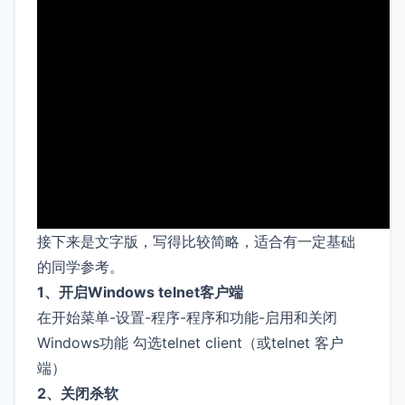
接下来是文字版，写得比较简略，适合有一定基础
的同学参考。
1、开启Windows telnet客户端
在开始菜单-设置-程序-程序和功能-启用和关闭
Windows功能 勾选telnet client（或telnet 客户
端）
2、关闭杀软