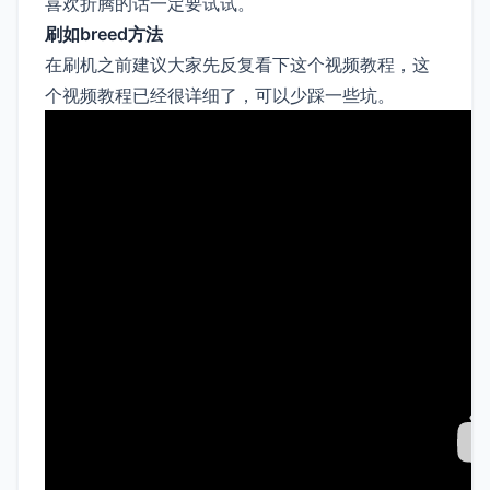
喜欢折腾的话一定要试试。
刷如breed方法
在刷机之前建议大家先反复看下这个视频教程，这
个视频教程已经很详细了，可以少踩一些坑。