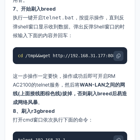
7、开始刷入breed
执行一键开启
，按提示操作，直到反
telnet.bat
弹shell窗口显示收到数据。弹出反弹Shell窗口的时
候输入下面的内容并回车：
cd
 /tmp&&wget http://192.168.31.177:8081/busybox
这一步操作一定要快，操作成功后即可开启RM
AC2100的telnet服务，然后将
WAN-LAN之间的网
线(上面接线图棕色线)拔掉，否则刷入breed后易造
成网络风暴
。
8、刷入r3gbreed
打开cmd窗口依次执行下面的命令：