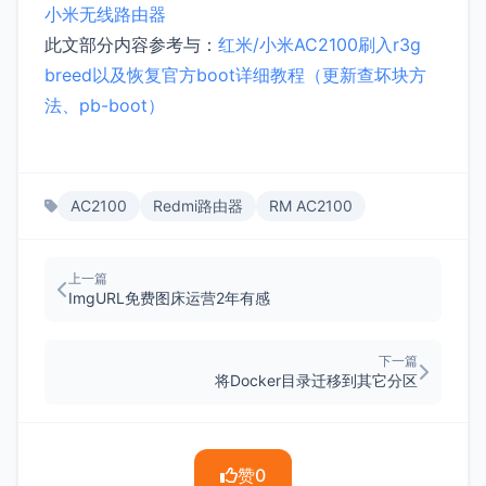
小米无线路由器
此文部分内容参考与：
红米/小米AC2100刷入r3g
breed以及恢复官方boot详细教程（更新查坏块方
法、pb-boot）
AC2100
Redmi路由器
RM AC2100
上一篇
ImgURL免费图床运营2年有感
下一篇
将Docker目录迁移到其它分区
赞
0