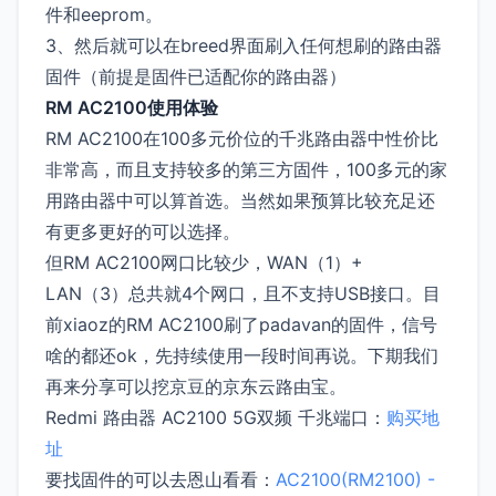
件和eeprom。
3、然后就可以在breed界面刷入任何想刷的路由器
固件（前提是固件已适配你的路由器）
RM AC2100使用体验
RM AC2100在100多元价位的千兆路由器中性价比
非常高，而且支持较多的第三方固件，100多元的家
用路由器中可以算首选。当然如果预算比较充足还
有更多更好的可以选择。
但RM AC2100网口比较少，WAN（1）+
LAN（3）总共就4个网口，且不支持USB接口。目
前xiaoz的RM AC2100刷了padavan的固件，信号
啥的都还ok，先持续使用一段时间再说。下期我们
再来分享可以挖京豆的京东云路由宝。
Redmi 路由器 AC2100 5G双频 千兆端口：
购买地
址
要找固件的可以去恩山看看：
AC2100(RM2100) -