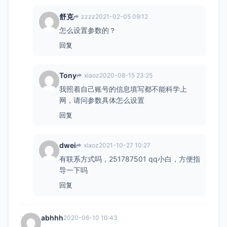
舒克
zzzz
2021-02-05 09:12
怎么设置参数的？
回复
Tony
xiaoz
2020-08-15 23:25
我照着自己账号的信息填写都不能科学上
网，请问参数具体怎么设置
回复
dwei
xiaoz
2021-10-27 10:27
有联系方式吗，251787501 qq小白，方便指
导一下吗
回复
abhhh
2020-06-10 10:43