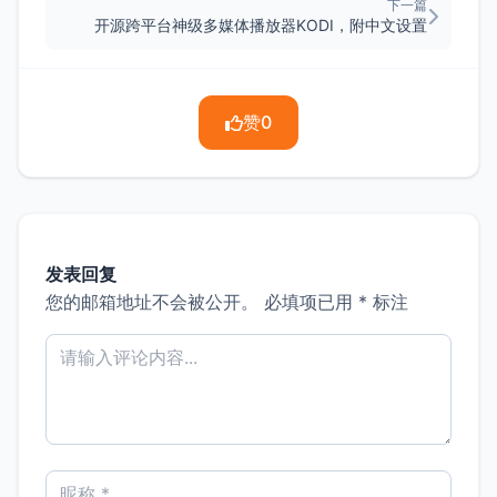
下一篇
开源跨平台神级多媒体播放器KODI，附中文设置
赞
0
发表回复
您的邮箱地址不会被公开。
必填项已用
*
标注