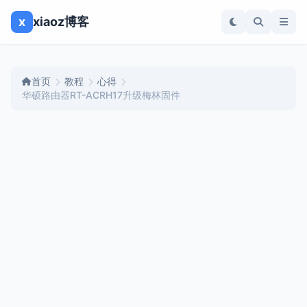
x
xiaoz博客
首页
教程
心得
华硕路由器RT-ACRH17升级梅林固件