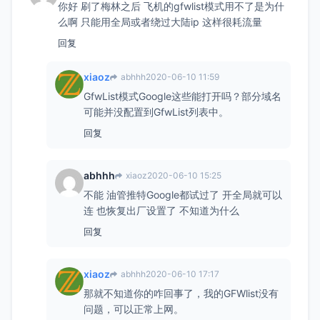
你好 刷了梅林之后 飞机的gfwlist模式用不了是为什
么啊 只能用全局或者绕过大陆ip 这样很耗流量
回复
xiaoz
abhhh
2020-06-10 11:59
GfwList模式Google这些能打开吗？部分域名
可能并没配置到GfwList列表中。
回复
abhhh
xiaoz
2020-06-10 15:25
不能 油管推特Google都试过了 开全局就可以
连 也恢复出厂设置了 不知道为什么
回复
xiaoz
abhhh
2020-06-10 17:17
那就不知道你的咋回事了，我的GFWlist没有
问题，可以正常上网。