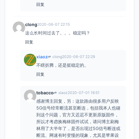
回复
clong
2020-06-07 22:15
这么长时间过去了。。。稳定吗？
回复
xiaoz
clong
2020-06-07 22:29
不瞎折腾，还是挺稳定的。
回复
tobacco
xiaoz
2020-07-01 16:51
感谢博主回复，另：这款路由很多用户反映
5G信号经常断流甚至断连，包括我本人也碰
到这个问题，官方又迟迟不更新原版固件，
所以才考虑换梅林固件试试，请问博主刷梅
林用了大半年了，是否出现过5G信号断连或
断流、网速有时变慢的现象，尤其是苹果设