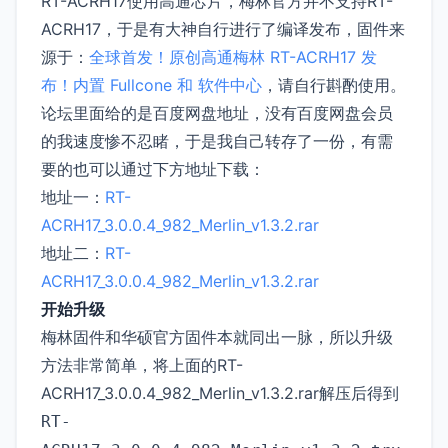
RT-ACRH17使用高通芯片，梅林官方并不支持RT-
ACRH17，于是有大神自行进行了编译发布，固件来
源于：
全球首发！原创高通梅林 RT-ACRH17 发
布！内置 Fullcone 和 软件中心
，请自行斟酌使用。
论坛里面给的是百度网盘地址，没有百度网盘会员
的我速度惨不忍睹，于是我自己转存了一份，有需
要的也可以通过下方地址下载：
地址一：
RT-
ACRH17_3.0.0.4_982_Merlin_v1.3.2.rar
地址二：
RT-
ACRH17_3.0.0.4_982_Merlin_v1.3.2.rar
开始升级
梅林固件和华硕官方固件本就同出一脉，所以升级
方法非常简单，将上面的RT-
ACRH17_3.0.0.4_982_Merlin_v1.3.2.rar解压后得到
RT-