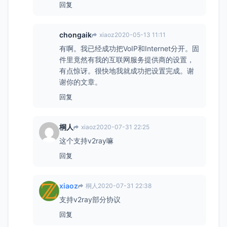
回复
chongaik
xiaoz
2020-05-13 11:11
有啊。我已经成功把VoIP和Internet分开。固
件里竟然有我的互联网服务提供商的设置，
有点惊讶。很快地我就成功把设置完成。谢
谢你的文章。
回复
桐人
xiaoz
2020-07-31 22:25
这个支持v2ray嘛
回复
xiaoz
桐人
2020-07-31 22:38
支持v2ray部分协议
回复