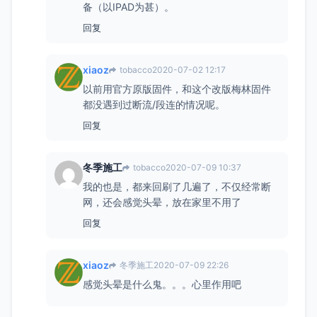
备（以IPAD为甚）。
回复
xiaoz
tobacco
2020-07-02 12:17
以前用官方原版固件，和这个改版梅林固件
都没遇到过断流/段连的情况呢。
回复
冬季施工
tobacco
2020-07-09 10:37
我的也是，都来回刷了几遍了，不仅经常断
网，还会感觉头晕，放在家里不用了
回复
xiaoz
冬季施工
2020-07-09 22:26
感觉头晕是什么鬼。。。心里作用吧