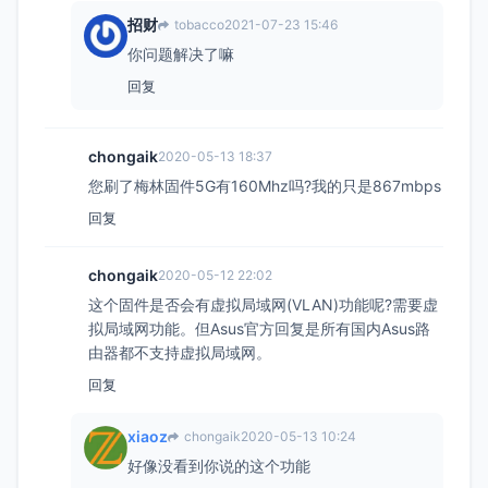
招财
tobacco
2021-07-23 15:46
你问题解决了嘛
回复
chongaik
2020-05-13 18:37
您刷了梅林固件5G有160Mhz吗?我的只是867mbps
回复
chongaik
2020-05-12 22:02
这个固件是否会有虚拟局域网(VLAN)功能呢?需要虚
拟局域网功能。但Asus官方回复是所有国内Asus路
由器都不支持虚拟局域网。
回复
xiaoz
chongaik
2020-05-13 10:24
好像没看到你说的这个功能