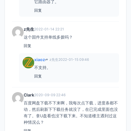
它路由器了。
回复
z先生
2022-01-14 22:21
这个固件支持单线多拨吗？
回复
xiaoz
z先生
2022-01-15 09:46
不支持。
回复
Clark
2020-09-09 22:46
百度网盘下载不下来啊，我每次点下载，进度条都不
动，然后刷新下下载任务就没了，在已完成里面也没
有了。拿U盘看也没下载下来。不知道楼主遇到过这
种情况么？
回复