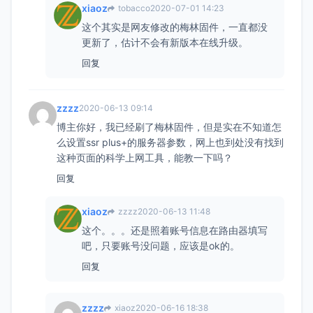
xiaoz
tobacco
2020-07-01 14:23
这个其实是网友修改的梅林固件，一直都没
更新了，估计不会有新版本在线升级。
回复
zzzz
2020-06-13 09:14
博主你好，我已经刷了梅林固件，但是实在不知道怎
么设置ssr plus+的服务器参数，网上也到处没有找到
这种页面的科学上网工具，能教一下吗？
回复
xiaoz
zzzz
2020-06-13 11:48
这个。。。还是照着账号信息在路由器填写
吧，只要账号没问题，应该是ok的。
回复
zzzz
xiaoz
2020-06-16 18:38