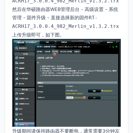
ACRH17_3.0.0.4_982_Merlin_v1.3.2.trx
然后在华硕路由器WEB管理后台 - 高级设置 - 系统
管理 - 固件升级 - 直接选择新的固件
RT-
ACRH17_3.0.0.4_982_Merlin_v1.3.2.trx
上传升级即可，如下图。
升级期间请保持路由器不要断电，通常需要3分钟左