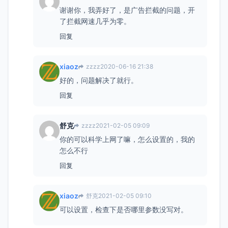
谢谢你，我弄好了，是广告拦截的问题，开
了拦截网速几乎为零。
回复
xiaoz
zzzz
2020-06-16 21:38
好的，问题解决了就行。
回复
舒克
zzzz
2021-02-05 09:09
你的可以科学上网了嘛，怎么设置的，我的
怎么不行
回复
xiaoz
舒克
2021-02-05 09:10
可以设置，检查下是否哪里参数没写对。