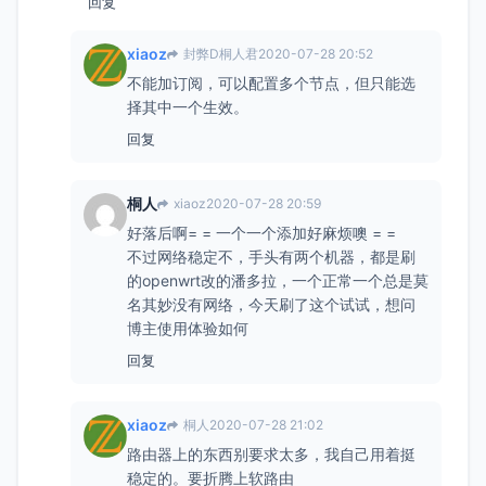
回复
xiaoz
封弊D桐人君
2020-07-28 20:52
不能加订阅，可以配置多个节点，但只能选
择其中一个生效。
回复
桐人
xiaoz
2020-07-28 20:59
好落后啊= = 一个一个添加好麻烦噢 = =
不过网络稳定不，手头有两个机器，都是刷
的openwrt改的潘多拉，一个正常一个总是莫
名其妙没有网络，今天刷了这个试试，想问
博主使用体验如何
回复
xiaoz
桐人
2020-07-28 21:02
路由器上的东西别要求太多，我自己用着挺
稳定的。要折腾上软路由