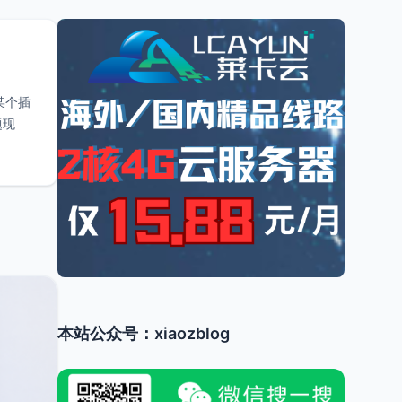
某个插
题现
本站公众号：xiaozblog