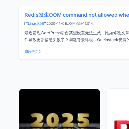
Redis发生OOM command not allowed wh
Linux运维
2020-11-01
0评论
11,814
最近发现WordPress后台某些设置无法生效，比如修改
件导致更新信息失败了？问题背景环境：Oneinstack安装的Redis
阅读全文