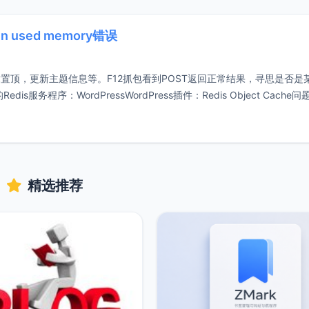
en used memory错误
文章置顶，更新主题信息等。F12抓包看到POST返回正常结果，寻思是否是
服务程序：WordPressWordPress插件：Redis Object Cache问
精选推荐