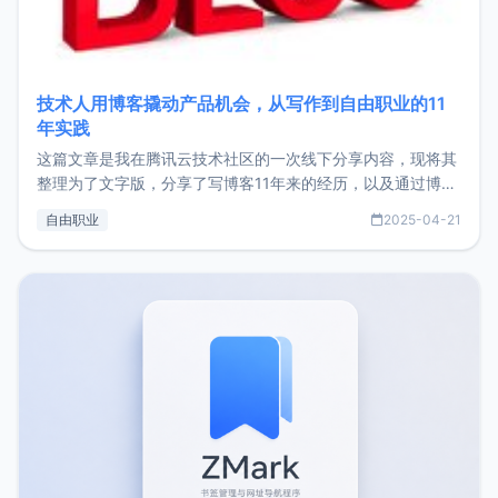
技术人用博客撬动产品机会，从写作到自由职业的11
年实践
这篇文章是我在腾讯云技术社区的一次线下分享内容，现将其
整理为了文字版，分享了写博客11年来的经历，以及通过博客
过渡到做产品和走向自由职业的一个小故事。文中还首次公开
自由职业
2025-04-21
了我的首个产品ImgURL的真实数据和产品现状。自我介绍大
家好，我是xiaoz，以前从事服务器运维相关工作，现在已经
转自由职业3年，目前