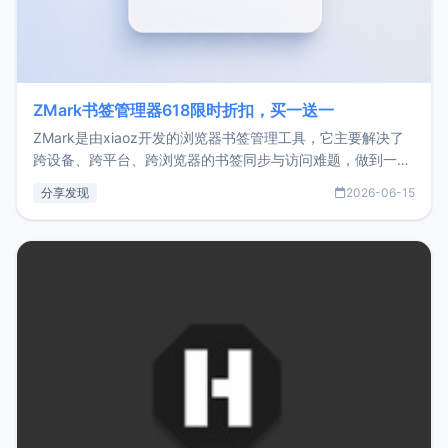
ZMark书签管理器618限时折扣，买一送一
ZMark是由xiaoz开发的浏览器书签管理工具，它主要解决了
跨设备、跨平台、跨浏览器的书签同步与访问难题，做到一处
部署、随处访问。同时，它还支持搭配浏览器扩展（插件）使
分享发现
2026-06-15
用，让管理更高效。ZMark官网地址：
https://www.zmark.app/主要特点轻量级： 使用Bun +
Hono.js