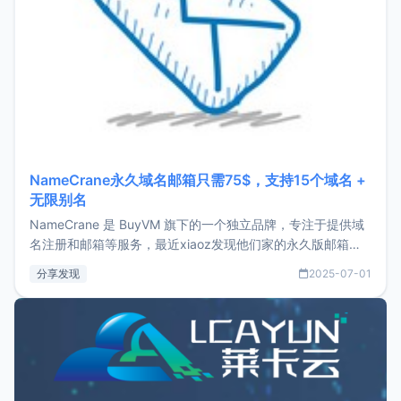
NameCrane永久域名邮箱只需75$，支持15个域名 +
无限别名
NameCrane 是 BuyVM 旗下的一个独立品牌，专注于提供域
名注册和邮箱等服务，最近xiaoz发现他们家的永久版邮箱服
务只要75美元，价格方面比较有优势。如果你正需要一个靠谱
分享发现
2025-07-01
又实惠的域名邮箱，不妨尝试一下 NameCrane。注册
NameCraneNameCrane不支持直接注册，必须要购买