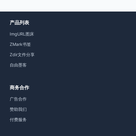
产品列表
ImgURL图床
ZMark书签
Zdir文件分享
自由墨客
商务合作
广告合作
赞助我们
付费服务