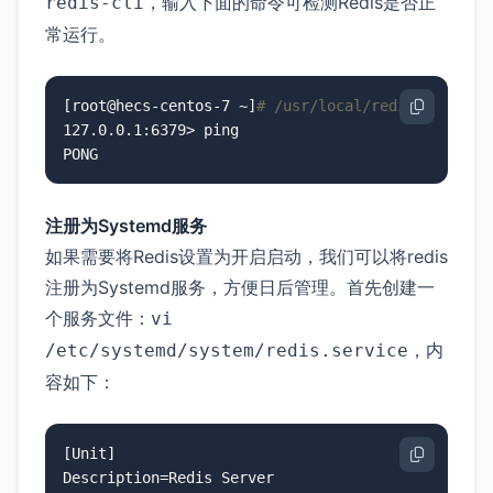
，输入下面的命令可检测Redis是否正
redis-cli
常运行。
[root@hecs-centos-7 ~]
# /usr/local/redis/redis-c
127.0.0.1:6379> ping

PONG
注册为Systemd服务
如果需要将Redis设置为开启启动，我们可以将redis
注册为Systemd服务，方便日后管理。首先创建一
个服务文件：
vi
，内
/etc/systemd/system/redis.service
容如下：
[Unit]

Description=Redis Server
