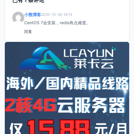
已有 1 条评论
小熊博客
2020-10-30 16:13
CentOS 7会安装，redis有点难度。
回复