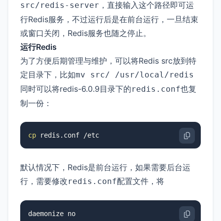
，直接输入这个路径即可运
src/redis-server
行Redis服务，不过运行后是在前台运行，一旦结束
或窗口关闭，Redis服务也随之停止。
运行Redis
为了方便后期管理与维护，可以将Redis src放到特
定目录下，比如
mv src/ /usr/local/redis
同时可以将redis-6.0.9目录下的
也复
redis.conf
制一份：
cp
 redis.conf /etc
默认情况下，Redis是前台运行，如果需要后台运
行，需要修改
配置文件，将
redis.conf
daemonize no