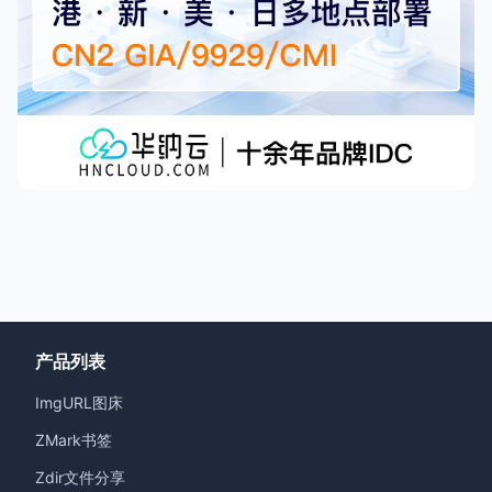
产品列表
ImgURL图床
ZMark书签
Zdir文件分享