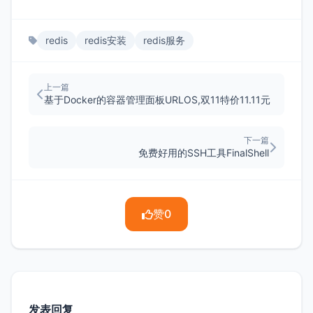
redis
redis安装
redis服务
上一篇
基于Docker的容器管理面板URLOS,双11特价11.11元
下一篇
免费好用的SSH工具FinalShell
赞
0
发表回复