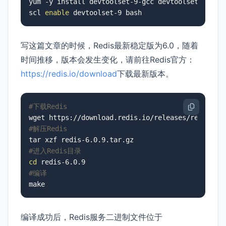
yum -y install devtoolset-9-gcc devtoolset-9-gcc-
scl 
enable
 devtoolset-9 bash
写这篇文章的时候，Redis最新稳定版为6.0，随着
时间推移，版本会发生变化，请前往Redis官方：
https://redis.io/download
下载最新版本。
#下载Redis
#解压Redis
#进入Redis目录
cd
#编译
make
编译成功后，Redis服务二进制文件位于