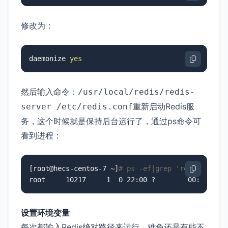
修改为：
daemonize 
yes
然后输入命令：
/usr/local/redis/redis-
重新启动Redis服
server /etc/redis.conf
务，这个时候就是保持后台运行了，通过ps命令可
看到进程：
[root@hecs-centos-7 ~]
# ps -ef|grep 'redis'
root     10217     1  0 22:00 ?        00:00:00 
设置环境变量
每次都输入Redis绝对路径来运行，难免还是有些不