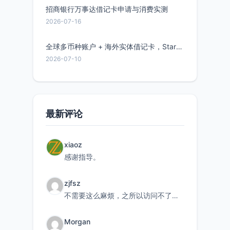
招商银行万事达借记卡申请与消费实测
2026-07-16
全球多币种账户 + 海外实体借记卡，Starryblu开户教程与注意事项
2026-07-10
最新评论
xiaoz
感谢指导。
zjfsz
不需要这么麻烦，之所以访问不了，是由于非对称路由的问题，在爱快主路由添加一条静态路由192.168.
Morgan