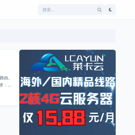
软路由。
要求：支