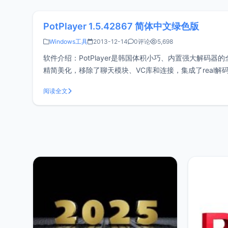
PotPlayer 1.5.42867 简体中文绿色版
Windows工具
2013-12-14
0评论
5,698
软件介绍：PotPlayer是韩国体积小巧、内置强大解码器的全能
精简美化，移除了聊天模块、VC库和连接，集成了real
告和垃圾信息，是本地
阅读全文