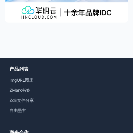
产品列表
ImgURL图床
ZMark书签
Zdir文件分享
自由墨客
商务合作