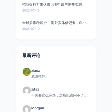
招商银行万事达借记卡申请与消费实测
2026-07-16
全球多币种账户 + 海外实体借记卡，Starryblu开户教程与注意事项
2026-07-10
最新评论
xiaoz
感谢指导。
zjfsz
不需要这么麻烦，之所以访问不了，是由于非对称路由的问题，在爱快主路由添加一条静态路由192.168.
Morgan