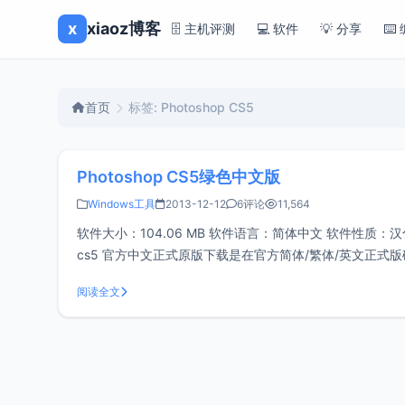
x
xiaoz博客
🗄️ 主机评测
💻 软件
💡 分享
⌨️
首页
标签: Photoshop CS5
Photoshop CS5绿色中文版
Windows工具
2013-12-12
6评论
11,564
软件大小：104.06 MB 软件语言：简体中文 软件性质：汉化软件 应
cs5 官方中文正式原版下载是在官方简体/繁体/英文正式版
阅读全文