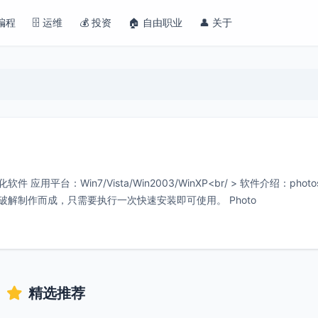
 编程
🗄️ 运维
💰 投资
🏠 自由职业
👤 关于
用平台：Win7/Vista/Win2003/WinXP<br/ > 软件介绍：photo
破解制作而成，只需要执行一次快速安装即可使用。 Photo
精选推荐