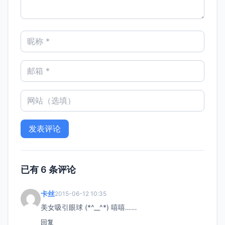
已有 6 条评论
卡丝
2015-06-12 10:35
美女吸引眼球 (*^__^*) 嘻嘻……
回复