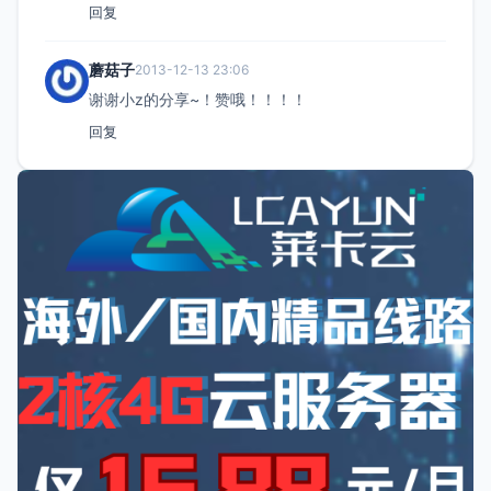
回复
蘑菇子
2013-12-13 23:06
谢谢小z的分享~！赞哦！！！！
回复