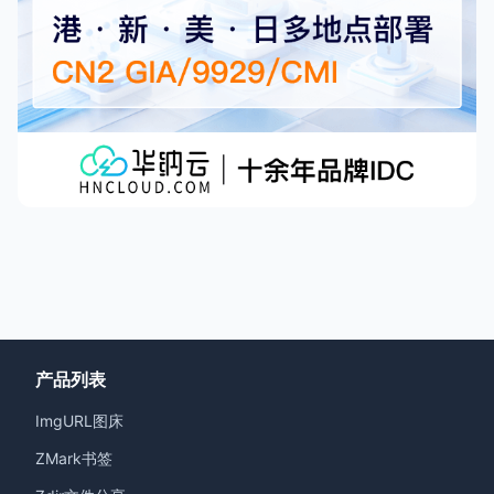
产品列表
ImgURL图床
ZMark书签